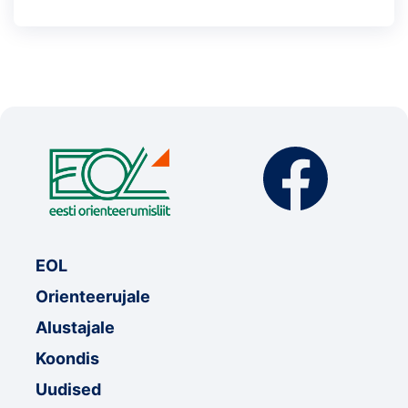
EOL
Orienteerujale
Alustajale
Koondis
Uudised