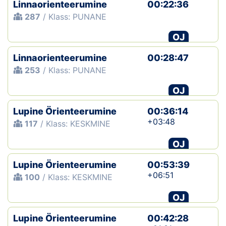
Linnaorienteerumine
00:22:36
287
/ Klass: PUNANE
OJ
Linnaorienteerumine
00:28:47
253
/ Klass: PUNANE
OJ
Lupine Örienteerumine
00:36:14
+03:48
117
/ Klass: KESKMINE
OJ
Lupine Örienteerumine
00:53:39
+06:51
100
/ Klass: KESKMINE
OJ
Lupine Örienteerumine
00:42:28