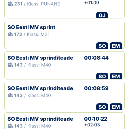
+01:09
231
/ Klass: PUNANE
OJ
SO Eesti MV sprint
172
/ Klass: M21
SO
EM
SO Eesti MV sprinditeade
00:08:44
143
/ Klass: M40
SO
EM
SO Eesti MV sprinditeade
00:08:59
143
/ Klass: M40
SO
EM
SO Eesti MV sprinditeade
00:10:22
+02:03
143
/ Klass: M40