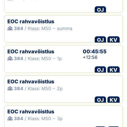
OJ
EOC rahvavõistlus
384
/ Klass: M50 − summa
OJ
KV
EOC rahvavõistlus
00:45:55
+12:56
384
/ Klass: M50 − 1p
OJ
KV
EOC rahvavõistlus
384
/ Klass: M50 − 2p
OJ
KV
EOC rahvavõistlus
384
/ Klass: M50 − 3p