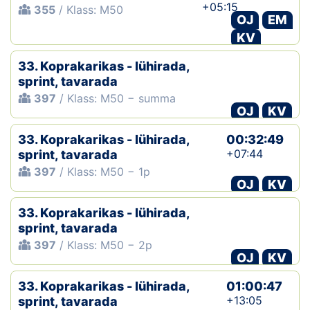
+05:15
355
/ Klass: M50
OJ
EM
KV
33. Koprakarikas - lühirada,
sprint, tavarada
397
/ Klass: M50 − summa
OJ
KV
33. Koprakarikas - lühirada,
00:32:49
+07:44
sprint, tavarada
397
/ Klass: M50 − 1p
OJ
KV
33. Koprakarikas - lühirada,
sprint, tavarada
397
/ Klass: M50 − 2p
OJ
KV
33. Koprakarikas - lühirada,
01:00:47
+13:05
sprint, tavarada