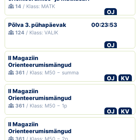
14
/ Klass: MATK
OJ
Põlva 3. pühapäevak
00:23:53
124
/ Klass: VALIK
OJ
II Magaziin
Orienteerumismängud
361
/ Klass: M50 − summa
OJ
KV
II Magaziin
Orienteerumismängud
361
/ Klass: M50 − 1p
OJ
KV
II Magaziin
Orienteerumismängud
361
/ Klass: M50 − 2p