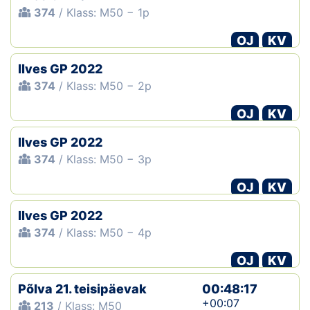
374
/ Klass: M50 − 1p
OJ
KV
Ilves GP 2022
374
/ Klass: M50 − 2p
OJ
KV
Ilves GP 2022
374
/ Klass: M50 − 3p
OJ
KV
Ilves GP 2022
374
/ Klass: M50 − 4p
OJ
KV
Põlva 21. teisipäevak
00:48:17
+00:07
213
/ Klass: M50