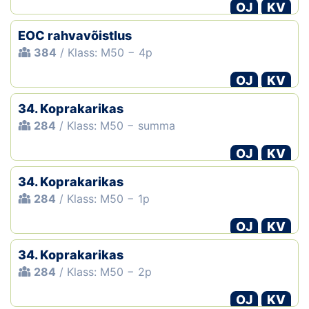
OJ
KV
EOC rahvavõistlus
384
/ Klass: M50 − 4p
OJ
KV
34. Koprakarikas
284
/ Klass: M50 − summa
OJ
KV
34. Koprakarikas
284
/ Klass: M50 − 1p
OJ
KV
34. Koprakarikas
284
/ Klass: M50 − 2p
OJ
KV