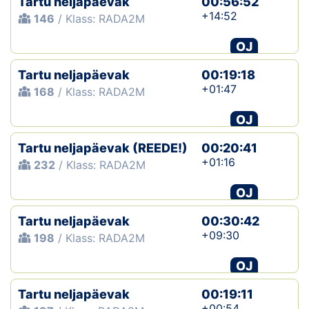
Tartu neljapäevak
00:56:52
+14:52
146
/ Klass: RADA2M
OJ
Tartu neljapäevak
00:19:18
+01:47
168
/ Klass: RADA2M
OJ
Tartu neljapäevak (REEDE!)
00:20:41
+01:16
232
/ Klass: RADA2M
OJ
Tartu neljapäevak
00:30:42
+09:30
198
/ Klass: RADA2M
OJ
Tartu neljapäevak
00:19:11
+00:54