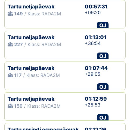
Tartu neljapäevak
00:57:31
+09:20
149
/ Klass: RADA2M
OJ
Tartu neljapäevak
01:13:01
+36:54
227
/ Klass: RADA2M
OJ
Tartu neljapäevak
01:07:44
+29:05
117
/ Klass: RADA2M
OJ
Tartu neljapäevak
01:12:59
+25:53
150
/ Klass: RADA2M
OJ
Tartu sprindi esmaspäevak
01:12:26