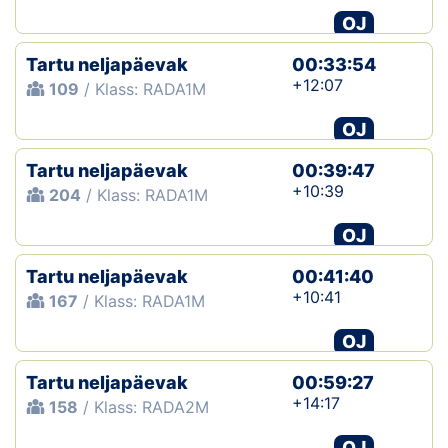
OJ
Tartu neljapäevak
00:33:54
+12:07
109
/ Klass: RADA1M
OJ
Tartu neljapäevak
00:39:47
+10:39
204
/ Klass: RADA1M
OJ
Tartu neljapäevak
00:41:40
+10:41
167
/ Klass: RADA1M
OJ
Tartu neljapäevak
00:59:27
+14:17
158
/ Klass: RADA2M
OJ