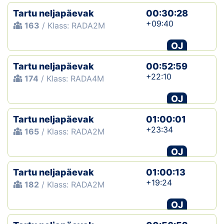
Tartu neljapäevak
00:30:28
+09:40
163
/ Klass: RADA2M
OJ
Tartu neljapäevak
00:52:59
+22:10
174
/ Klass: RADA4M
OJ
Tartu neljapäevak
01:00:01
+23:34
165
/ Klass: RADA2M
OJ
Tartu neljapäevak
01:00:13
+19:24
182
/ Klass: RADA2M
OJ