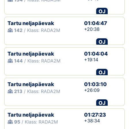
OJ
Tartu neljapäevak
01:04:47
+20:38
142
/ Klass: RADA2M
OJ
Tartu neljapäevak
01:04:04
+19:14
144
/ Klass: RADA2M
OJ
Tartu neljapäevak
01:03:10
+26:09
213
/ Klass: RADA2M
OJ
Tartu neljapäevak
01:27:23
+38:34
95
/ Klass: RADA2M