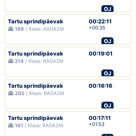
OJ
Tartu sprindipäevak
00:22:11
+00:35
168
/ Klass: RADA2M
OJ
Tartu sprindipäevak
00:19:01
214
/ Klass: RADA2M
OJ
Tartu sprindipäevak
00:16:16
202
/ Klass: RADA2M
OJ
Tartu sprindipäevak
00:17:11
+01:53
161
/ Klass: RADA2M