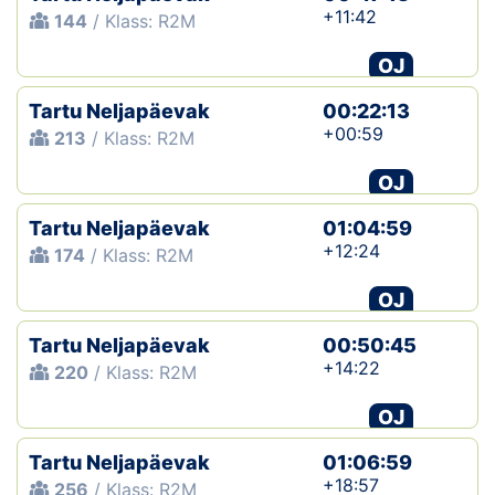
+11:42
144
/ Klass: R2M
OJ
Tartu Neljapäevak
00:22:13
+00:59
213
/ Klass: R2M
OJ
Tartu Neljapäevak
01:04:59
+12:24
174
/ Klass: R2M
OJ
Tartu Neljapäevak
00:50:45
+14:22
220
/ Klass: R2M
OJ
Tartu Neljapäevak
01:06:59
+18:57
256
/ Klass: R2M