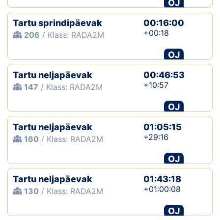
OJ
Tartu sprindipäevak
00:16:00
+00:18
206
/ Klass: RADA2M
OJ
Tartu neljapäevak
00:46:53
+10:57
147
/ Klass: RADA2M
OJ
Tartu neljapäevak
01:05:15
+29:16
160
/ Klass: RADA2M
OJ
Tartu neljapäevak
01:43:18
+01:00:08
130
/ Klass: RADA2M
OJ