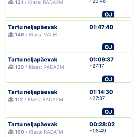
+26:46
131
/ Klass: RADA2M
OJ
Tartu neljapäevak
01:47:40
146
/ Klass: VALIK
OJ
Tartu neljapäevak
01:09:37
+27:17
120
/ Klass: RADA2M
OJ
Tartu neljapäevak
01:14:30
+27:37
112
/ Klass: RADA2M
OJ
Tartu neljapäevak
00:28:02
+08:49
160
/ Klass: RADA1M