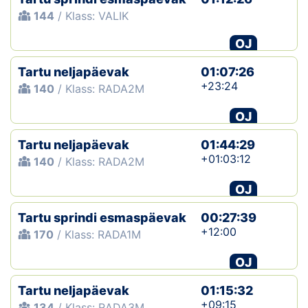
144
/ Klass: VALIK
OJ
Tartu neljapäevak
01:07:26
+23:24
140
/ Klass: RADA2M
OJ
Tartu neljapäevak
01:44:29
+01:03:12
140
/ Klass: RADA2M
OJ
Tartu sprindi esmaspäevak
00:27:39
+12:00
170
/ Klass: RADA1M
OJ
Tartu neljapäevak
01:15:32
+09:15
134
/ Klass: RADA3M