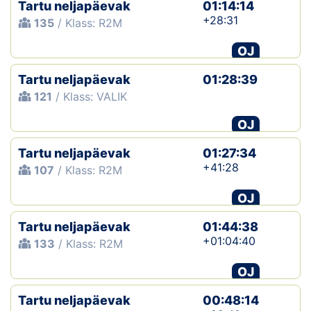
Tartu neljapäevak
01:14:14
+28:31
135
/ Klass: R2M
OJ
Tartu neljapäevak
01:28:39
121
/ Klass: VALIK
OJ
Tartu neljapäevak
01:27:34
+41:28
107
/ Klass: R2M
OJ
Tartu neljapäevak
01:44:38
+01:04:40
133
/ Klass: R2M
OJ
Tartu neljapäevak
00:48:14