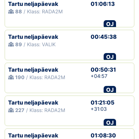
Tartu neljapäevak
01:06:13
88
/ Klass: RADA2M
OJ
Tartu neljapäevak
00:45:38
89
/ Klass: VALIK
OJ
Tartu neljapäevak
00:50:31
+04:57
190
/ Klass: RADA2M
OJ
Tartu neljapäevak
01:21:05
+31:03
227
/ Klass: RADA2M
OJ
Tartu neljapäevak
01:08:30