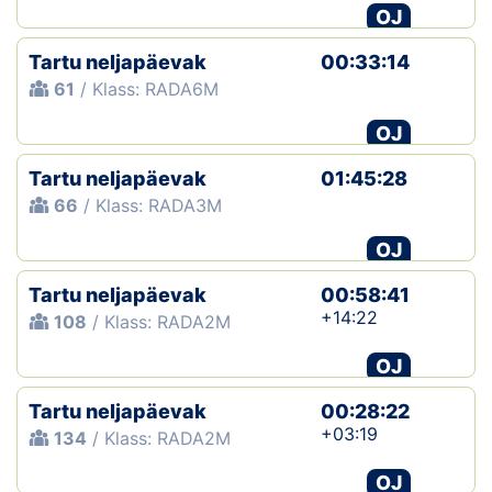
OJ
Tartu neljapäevak
00:33:14
61
/ Klass: RADA6M
OJ
Tartu neljapäevak
01:45:28
66
/ Klass: RADA3M
OJ
Tartu neljapäevak
00:58:41
+14:22
108
/ Klass: RADA2M
OJ
Tartu neljapäevak
00:28:22
+03:19
134
/ Klass: RADA2M
OJ