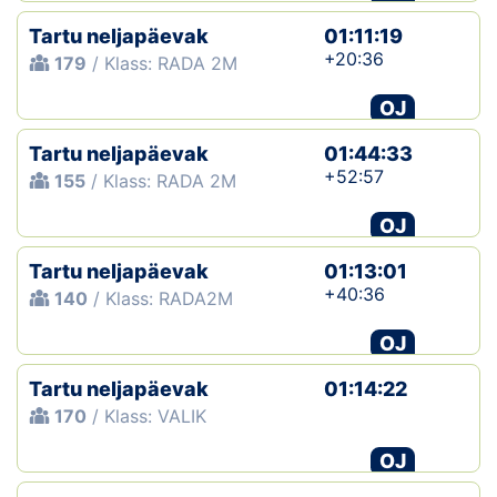
Tartu neljapäevak
01:11:19
+20:36
179
/ Klass: RADA 2M
OJ
Tartu neljapäevak
01:44:33
+52:57
155
/ Klass: RADA 2M
OJ
Tartu neljapäevak
01:13:01
+40:36
140
/ Klass: RADA2M
OJ
Tartu neljapäevak
01:14:22
170
/ Klass: VALIK
OJ