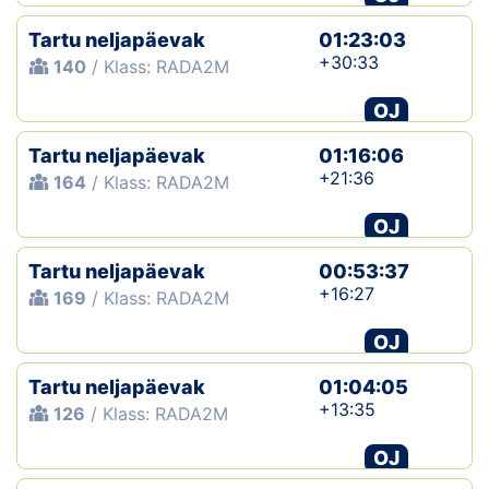
Tartu neljapäevak
01:23:03
+30:33
140
/ Klass: RADA2M
OJ
Tartu neljapäevak
01:16:06
+21:36
164
/ Klass: RADA2M
OJ
Tartu neljapäevak
00:53:37
+16:27
169
/ Klass: RADA2M
OJ
Tartu neljapäevak
01:04:05
+13:35
126
/ Klass: RADA2M
OJ