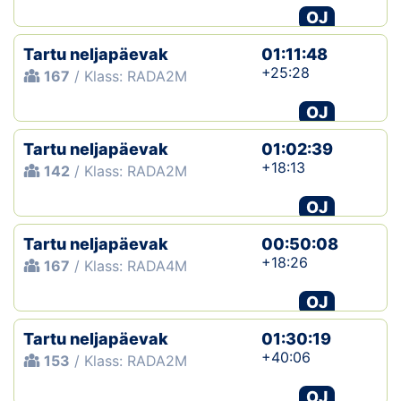
OJ
Tartu neljapäevak
01:11:48
+25:28
167
/ Klass: RADA2M
OJ
Tartu neljapäevak
01:02:39
+18:13
142
/ Klass: RADA2M
OJ
Tartu neljapäevak
00:50:08
+18:26
167
/ Klass: RADA4M
OJ
Tartu neljapäevak
01:30:19
+40:06
153
/ Klass: RADA2M
OJ