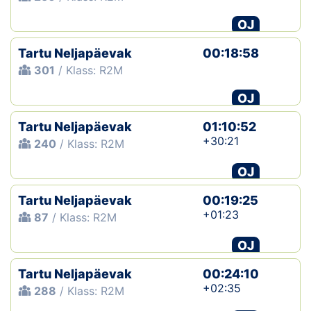
OJ
Tartu Neljapäevak
00:18:58
301
/ Klass: R2M
OJ
Tartu Neljapäevak
01:10:52
+30:21
240
/ Klass: R2M
OJ
Tartu Neljapäevak
00:19:25
+01:23
87
/ Klass: R2M
OJ
Tartu Neljapäevak
00:24:10
+02:35
288
/ Klass: R2M