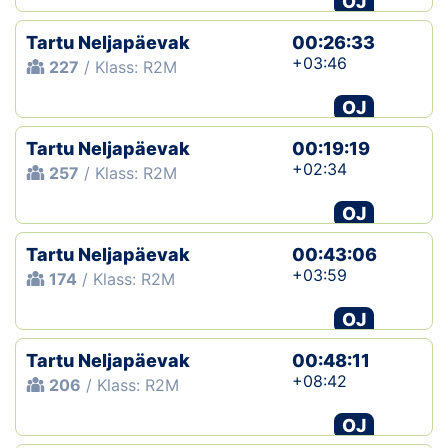
OJ
Tartu Neljapäevak
00:26:33
+03:46
227
/ Klass: R2M
OJ
Tartu Neljapäevak
00:19:19
+02:34
257
/ Klass: R2M
OJ
Tartu Neljapäevak
00:43:06
+03:59
174
/ Klass: R2M
OJ
Tartu Neljapäevak
00:48:11
+08:42
206
/ Klass: R2M
OJ