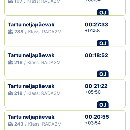
197
/ Klass: RADA2M
OJ
Tartu neljapäevak
00:27:33
+01:58
288
/ Klass: RADA2M
OJ
Tartu neljapäevak
00:18:52
216
/ Klass: RADA2M
OJ
Tartu neljapäevak
00:21:22
+05:50
218
/ Klass: RADA2M
OJ
Tartu neljapäevak
00:20:55
+03:54
243
/ Klass: RADA2M