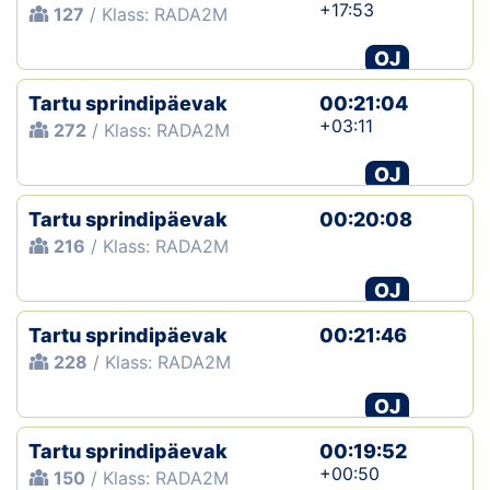
+17:53
127
/ Klass: RADA2M
OJ
Tartu sprindipäevak
00:21:04
+03:11
272
/ Klass: RADA2M
OJ
Tartu sprindipäevak
00:20:08
216
/ Klass: RADA2M
OJ
Tartu sprindipäevak
00:21:46
228
/ Klass: RADA2M
OJ
Tartu sprindipäevak
00:19:52
+00:50
150
/ Klass: RADA2M