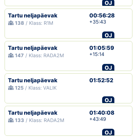
OJ
Tartu neljapäevak
00:56:28
+35:43
138
/ Klass: R1M
OJ
Tartu neljapäevak
01:05:59
+15:14
147
/ Klass: RADA2M
OJ
Tartu neljapäevak
01:52:52
125
/ Klass: VALIK
OJ
Tartu neljapäevak
01:40:08
+43:49
133
/ Klass: RADA2M
OJ