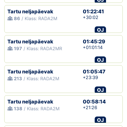
Tartu neljapäevak
01:22:41
+30:02
86
/ Klass: RADA2M
OJ
Tartu neljapäevak
01:45:29
+01:01:14
197
/ Klass: RADA2MR
OJ
Tartu neljapäevak
01:05:47
+23:39
213
/ Klass: RADA2M
OJ
Tartu neljapäevak
00:58:14
+21:26
138
/ Klass: RADA2M
OJ