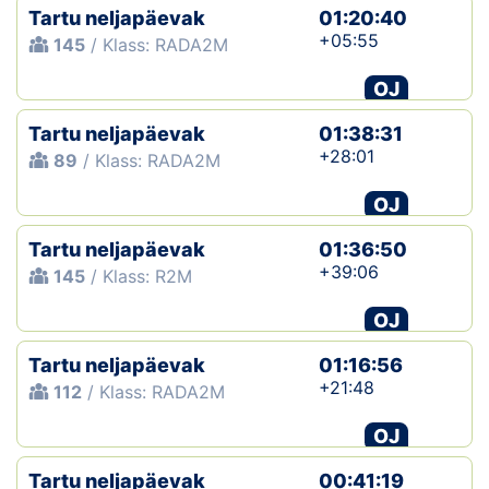
Tartu neljapäevak
01:20:40
+05:55
145
/ Klass: RADA2M
OJ
Tartu neljapäevak
01:38:31
+28:01
89
/ Klass: RADA2M
OJ
Tartu neljapäevak
01:36:50
+39:06
145
/ Klass: R2M
OJ
Tartu neljapäevak
01:16:56
+21:48
112
/ Klass: RADA2M
OJ
Tartu neljapäevak
00:41:19