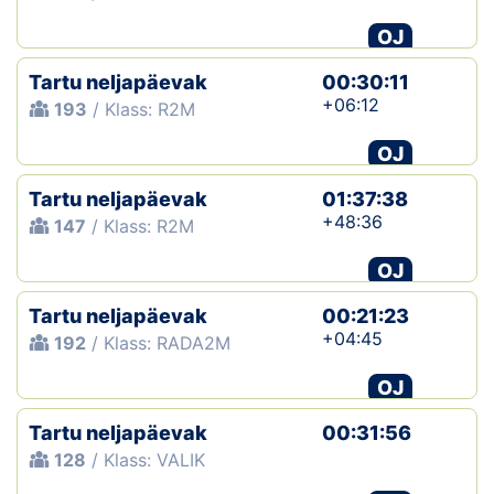
OJ
Tartu neljapäevak
00:30:11
+06:12
193
/ Klass: R2M
OJ
Tartu neljapäevak
01:37:38
+48:36
147
/ Klass: R2M
OJ
Tartu neljapäevak
00:21:23
+04:45
192
/ Klass: RADA2M
OJ
Tartu neljapäevak
00:31:56
128
/ Klass: VALIK