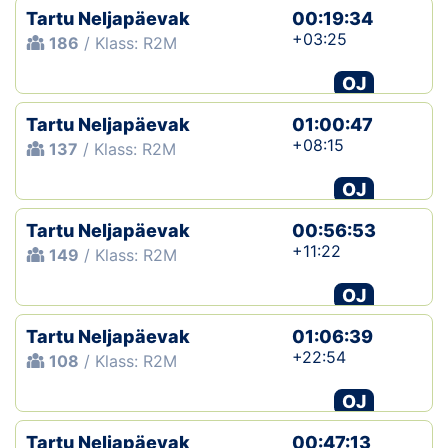
Tartu Neljapäevak
00:19:34
+03:25
186
/ Klass: R2M
OJ
Tartu Neljapäevak
01:00:47
+08:15
137
/ Klass: R2M
OJ
Tartu Neljapäevak
00:56:53
+11:22
149
/ Klass: R2M
OJ
Tartu Neljapäevak
01:06:39
+22:54
108
/ Klass: R2M
OJ
Tartu Neljapäevak
00:47:13