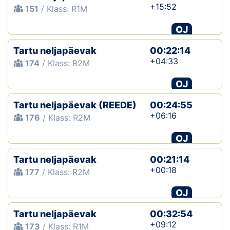
+15:52
151
/ Klass: R1M
OJ
Tartu neljapäevak
00:22:14
+04:33
174
/ Klass: R2M
OJ
Tartu neljapäevak (REEDE)
00:24:55
+06:16
176
/ Klass: R2M
OJ
Tartu neljapäevak
00:21:14
+00:18
177
/ Klass: R2M
OJ
Tartu neljapäevak
00:32:54
+09:12
173
/ Klass: R1M