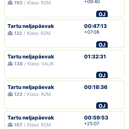
+09:40
192
/ Klass: R2M
OJ
Tartu neljapäevak
00:47:13
+07:08
122
/ Klass: R2M
OJ
Tartu neljapäevak
01:32:31
138
/ Klass: VALIK
OJ
Tartu neljapäevak
00:18:36
123
/ Klass: R2M
OJ
Tartu neljapäevak
00:59:53
+25:07
167
/ Klass: R2M