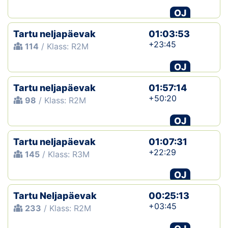
OJ
Tartu neljapäevak
01:03:53
+23:45
114
/ Klass: R2M
OJ
Tartu neljapäevak
01:57:14
+50:20
98
/ Klass: R2M
OJ
Tartu neljapäevak
01:07:31
+22:29
145
/ Klass: R3M
OJ
Tartu Neljapäevak
00:25:13
+03:45
233
/ Klass: R2M