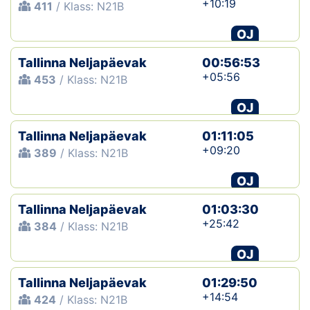
+10:19
411
/ Klass: N21B
OJ
Tallinna Neljapäevak
00:56:53
+05:56
453
/ Klass: N21B
OJ
Tallinna Neljapäevak
01:11:05
+09:20
389
/ Klass: N21B
OJ
Tallinna Neljapäevak
01:03:30
+25:42
384
/ Klass: N21B
OJ
Tallinna Neljapäevak
01:29:50
+14:54
424
/ Klass: N21B