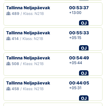
Tallinna Neljapäevak
00:53:37
+13:00
489
/ Klass: N21B
OJ
Tallinna Neljapäevak
00:55:33
+05:15
414
/ Klass: N21B
OJ
Tallinna Neljapäevak
00:54:49
+05:44
508
/ Klass: N21B
OJ
Tallinna Neljapäevak
00:44:05
+05:31
458
/ Klass: N21B
OJ