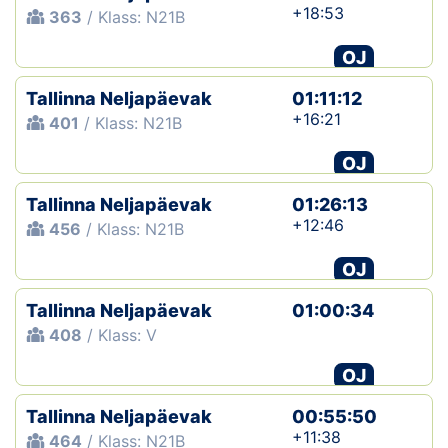
+18:53
363
/ Klass: N21B
OJ
Tallinna Neljapäevak
01:11:12
+16:21
401
/ Klass: N21B
OJ
Tallinna Neljapäevak
01:26:13
+12:46
456
/ Klass: N21B
OJ
Tallinna Neljapäevak
01:00:34
408
/ Klass: V
OJ
Tallinna Neljapäevak
00:55:50
+11:38
464
/ Klass: N21B