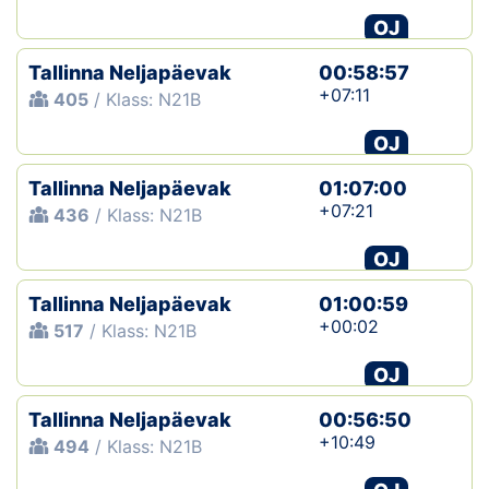
OJ
Tallinna Neljapäevak
00:58:57
+07:11
405
/ Klass: N21B
OJ
Tallinna Neljapäevak
01:07:00
+07:21
436
/ Klass: N21B
OJ
Tallinna Neljapäevak
01:00:59
+00:02
517
/ Klass: N21B
OJ
Tallinna Neljapäevak
00:56:50
+10:49
494
/ Klass: N21B