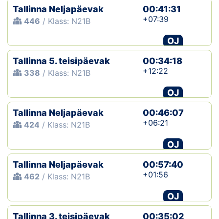
Tallinna Neljapäevak
00:41:31
+07:39
446
/ Klass: N21B
OJ
Tallinna 5. teisipäevak
00:34:18
+12:22
338
/ Klass: N21B
OJ
Tallinna Neljapäevak
00:46:07
+06:21
424
/ Klass: N21B
OJ
Tallinna Neljapäevak
00:57:40
+01:56
462
/ Klass: N21B
OJ
Tallinna 3. teisipäevak
00:35:02