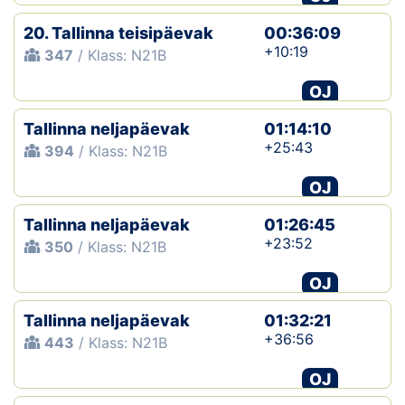
20. Tallinna teisipäevak
00:36:09
+10:19
347
/ Klass: N21B
OJ
Tallinna neljapäevak
01:14:10
+25:43
394
/ Klass: N21B
OJ
Tallinna neljapäevak
01:26:45
+23:52
350
/ Klass: N21B
OJ
Tallinna neljapäevak
01:32:21
+36:56
443
/ Klass: N21B
OJ