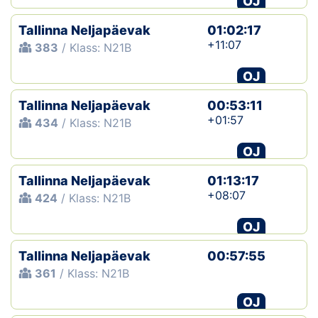
OJ
Tallinna Neljapäevak
01:02:17
+11:07
383
/ Klass: N21B
OJ
Tallinna Neljapäevak
00:53:11
+01:57
434
/ Klass: N21B
OJ
Tallinna Neljapäevak
01:13:17
+08:07
424
/ Klass: N21B
OJ
Tallinna Neljapäevak
00:57:55
361
/ Klass: N21B
OJ