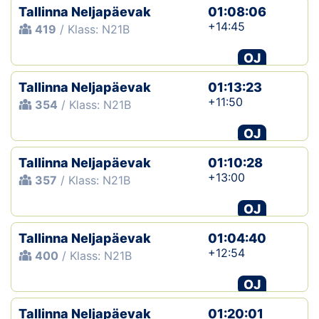
Tallinna Neljapäevak
01:08:06
+14:45
419
/ Klass: N21B
OJ
Tallinna Neljapäevak
01:13:23
+11:50
354
/ Klass: N21B
OJ
Tallinna Neljapäevak
01:10:28
+13:00
357
/ Klass: N21B
OJ
Tallinna Neljapäevak
01:04:40
+12:54
400
/ Klass: N21B
OJ
Tallinna Neljapäevak
01:20:01