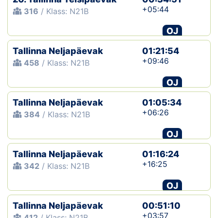
+05:44
316
/ Klass: N21B
OJ
Tallinna Neljapäevak
01:21:54
+09:46
458
/ Klass: N21B
OJ
Tallinna Neljapäevak
01:05:34
+06:26
384
/ Klass: N21B
OJ
Tallinna Neljapäevak
01:16:24
+16:25
342
/ Klass: N21B
OJ
Tallinna Neljapäevak
00:51:10
+03:57
412
/ Klass: N21B