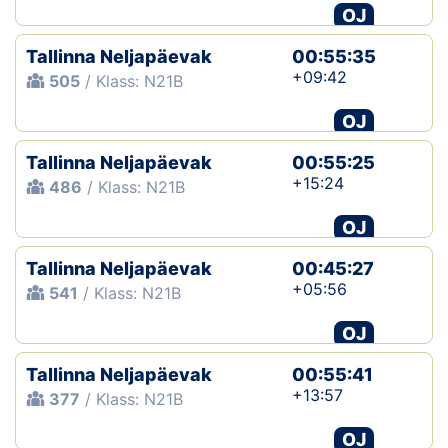
OJ
Tallinna Neljapäevak
00:55:35
+09:42
505
/ Klass: N21B
OJ
Tallinna Neljapäevak
00:55:25
+15:24
486
/ Klass: N21B
OJ
Tallinna Neljapäevak
00:45:27
+05:56
541
/ Klass: N21B
OJ
Tallinna Neljapäevak
00:55:41
+13:57
377
/ Klass: N21B
OJ