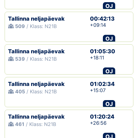
OJ
Tallinna neljapäevak
00:42:13
+09:14
509
/ Klass: N21B
OJ
Tallinna neljapäevak
01:05:30
+18:11
539
/ Klass: N21B
OJ
Tallinna neljapäevak
01:02:34
+15:07
405
/ Klass: N21B
OJ
Tallinna neljapäevak
01:20:24
+26:56
461
/ Klass: N21B
OJ