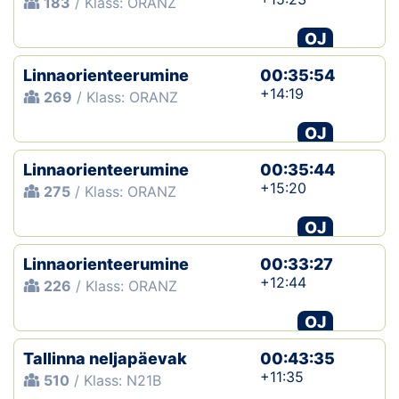
183
/ Klass: ORANZ
OJ
Linnaorienteerumine
00:35:54
+14:19
269
/ Klass: ORANZ
OJ
Linnaorienteerumine
00:35:44
+15:20
275
/ Klass: ORANZ
OJ
Linnaorienteerumine
00:33:27
+12:44
226
/ Klass: ORANZ
OJ
Tallinna neljapäevak
00:43:35
+11:35
510
/ Klass: N21B