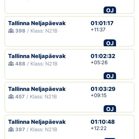
OJ
Tallinna Neljapäevak
01:01:17
+11:37
398
/ Klass: N21B
OJ
Tallinna Neljapäevak
01:02:32
+05:26
488
/ Klass: N21B
OJ
Tallinna Neljapäevak
01:03:29
+09:15
457
/ Klass: N21B
OJ
Tallinna Neljapäevak
01:10:48
+12:22
397
/ Klass: N21B