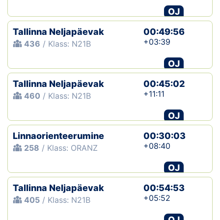
OJ
Tallinna Neljapäevak
00:49:56
+03:39
436
/ Klass: N21B
OJ
Tallinna Neljapäevak
00:45:02
+11:11
460
/ Klass: N21B
OJ
Linnaorienteerumine
00:30:03
+08:40
258
/ Klass: ORANZ
OJ
Tallinna Neljapäevak
00:54:53
+05:52
405
/ Klass: N21B
OJ