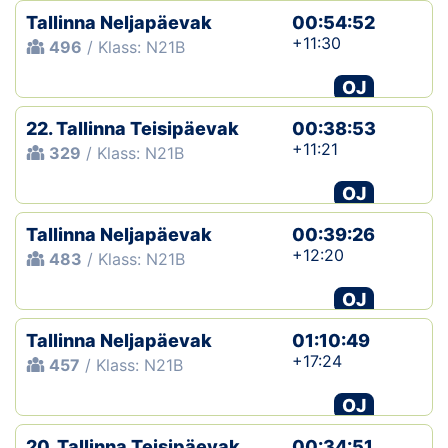
Tallinna Neljapäevak
00:54:52
+11:30
496
/ Klass: N21B
OJ
22. Tallinna Teisipäevak
00:38:53
+11:21
329
/ Klass: N21B
OJ
Tallinna Neljapäevak
00:39:26
+12:20
483
/ Klass: N21B
OJ
Tallinna Neljapäevak
01:10:49
+17:24
457
/ Klass: N21B
OJ
20. Tallinna Teisipäevak
00:34:51