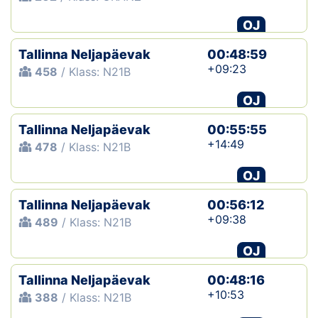
OJ
Tallinna Neljapäevak
00:48:59
+09:23
458
/ Klass: N21B
OJ
Tallinna Neljapäevak
00:55:55
+14:49
478
/ Klass: N21B
OJ
Tallinna Neljapäevak
00:56:12
+09:38
489
/ Klass: N21B
OJ
Tallinna Neljapäevak
00:48:16
+10:53
388
/ Klass: N21B