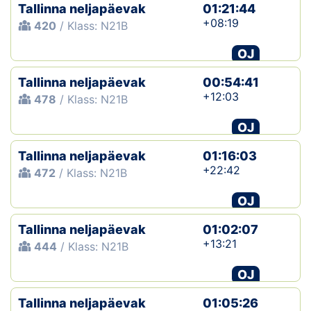
Tallinna neljapäevak
01:21:44
+08:19
420
/ Klass: N21B
OJ
Tallinna neljapäevak
00:54:41
+12:03
478
/ Klass: N21B
OJ
Tallinna neljapäevak
01:16:03
+22:42
472
/ Klass: N21B
OJ
Tallinna neljapäevak
01:02:07
+13:21
444
/ Klass: N21B
OJ
Tallinna neljapäevak
01:05:26