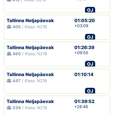
OJ
Tallinna Neljapäevak
01:05:20
+03:09
405
/ Klass: N21B
OJ
Tallinna Neljapäevak
01:26:39
+09:55
460
/ Klass: N21B
OJ
Tallinna Neljapäevak
01:10:14
447
/ Klass: N21B
OJ
Tallinna Neljapäevak
01:39:52
+28:46
339
/ Klass: N21B