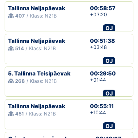
Tallinna Neljapäevak
00:58:57
+03:20
407
/ Klass: N21B
OJ
Tallinna Neljapäevak
00:51:38
+03:48
514
/ Klass: N21B
OJ
5. Tallinna Teisipäevak
00:29:50
+01:44
268
/ Klass: N21B
OJ
Tallinna Neljapäevak
00:55:11
+10:44
451
/ Klass: N21B
OJ