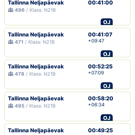
Tallinna Neljapäevak
00:41:00
496
/ Klass: N21B
OJ
Tallinna Neljapäevak
00:41:07
+09:47
471
/ Klass: N21B
OJ
Tallinna Neljapäevak
00:52:25
+07:09
478
/ Klass: N21B
OJ
Tallinna Neljapäevak
00:58:20
+06:34
495
/ Klass: N21B
OJ
Tallinna Neljapäevak
00:49:25