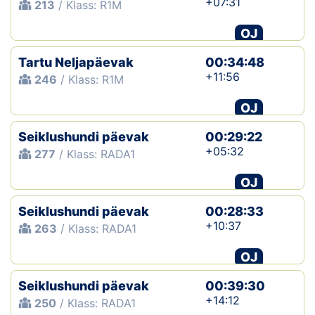
+07:31
213
/ Klass: R1M
OJ
Tartu Neljapäevak
00:34:48
+11:56
246
/ Klass: R1M
OJ
Seiklushundi päevak
00:29:22
+05:32
277
/ Klass: RADA1
OJ
Seiklushundi päevak
00:28:33
+10:37
263
/ Klass: RADA1
OJ
Seiklushundi päevak
00:39:30
+14:12
250
/ Klass: RADA1