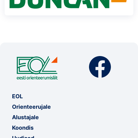
EOL
Orienteerujale
Alustajale
Koondis