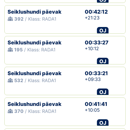
Seiklushundi päevak
00:42:12
+21:23
392
/ Klass: RADA1
OJ
Seiklushundi päevak
00:33:27
+10:12
195
/ Klass: RADA1
OJ
Seiklushundi päevak
00:33:21
+09:33
532
/ Klass: RADA1
OJ
Seiklushundi päevak
00:41:41
+10:05
370
/ Klass: RADA1
OJ