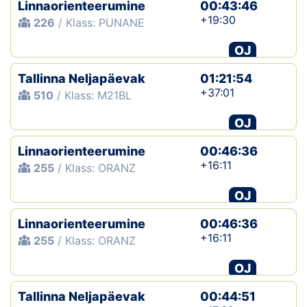
Linnaorienteerumine
00:43:46
+19:30
226
/ Klass: PUNANE
OJ
Tallinna Neljapäevak
01:21:54
+37:01
510
/ Klass: M21BL
OJ
Linnaorienteerumine
00:46:36
+16:11
255
/ Klass: ORANZ
OJ
Linnaorienteerumine
00:46:36
+16:11
255
/ Klass: ORANZ
OJ
Tallinna Neljapäevak
00:44:51