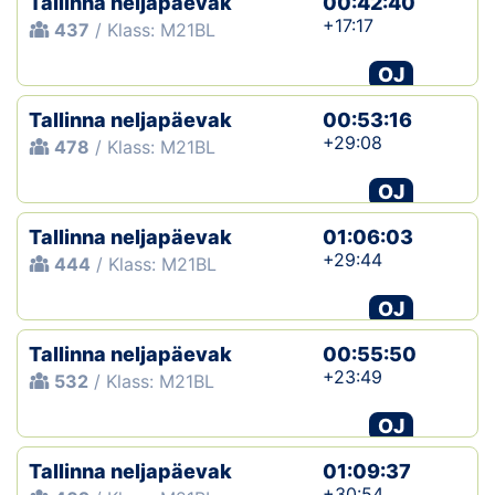
Tallinna neljapäevak
00:42:40
+17:17
437
/ Klass: M21BL
OJ
Tallinna neljapäevak
00:53:16
+29:08
478
/ Klass: M21BL
OJ
Tallinna neljapäevak
01:06:03
+29:44
444
/ Klass: M21BL
OJ
Tallinna neljapäevak
00:55:50
+23:49
532
/ Klass: M21BL
OJ
Tallinna neljapäevak
01:09:37
+30:54