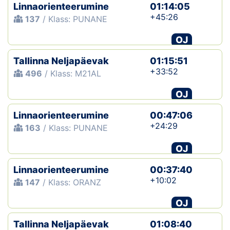
Linnaorienteerumine
01:14:05
+45:26
137
/ Klass: PUNANE
OJ
Tallinna Neljapäevak
01:15:51
+33:52
496
/ Klass: M21AL
OJ
Linnaorienteerumine
00:47:06
+24:29
163
/ Klass: PUNANE
OJ
Linnaorienteerumine
00:37:40
+10:02
147
/ Klass: ORANZ
OJ
Tallinna Neljapäevak
01:08:40