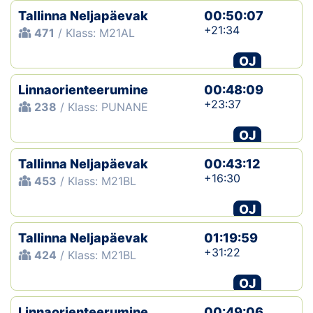
Tallinna Neljapäevak
00:50:07
+21:34
471
/ Klass: M21AL
OJ
Linnaorienteerumine
00:48:09
+23:37
238
/ Klass: PUNANE
OJ
Tallinna Neljapäevak
00:43:12
+16:30
453
/ Klass: M21BL
OJ
Tallinna Neljapäevak
01:19:59
+31:22
424
/ Klass: M21BL
OJ
Linnaorienteerumine
00:49:06