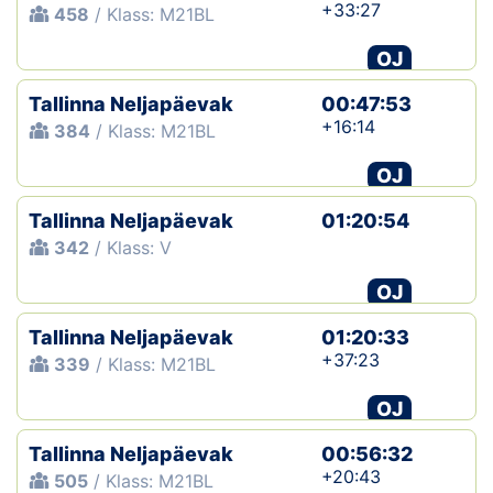
+33:27
458
/ Klass: M21BL
OJ
Tallinna Neljapäevak
00:47:53
+16:14
384
/ Klass: M21BL
OJ
Tallinna Neljapäevak
01:20:54
342
/ Klass: V
OJ
Tallinna Neljapäevak
01:20:33
+37:23
339
/ Klass: M21BL
OJ
Tallinna Neljapäevak
00:56:32
+20:43
505
/ Klass: M21BL