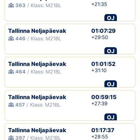
+21:35
363
/ Klass: M21BL
OJ
Tallinna Neljapäevak
01:07:29
+29:50
446
/ Klass: M21BL
OJ
Tallinna Neljapäevak
01:01:52
+31:10
464
/ Klass: M21BL
OJ
Tallinna Neljapäevak
00:59:15
+27:39
457
/ Klass: M21BL
OJ
Tallinna Neljapäevak
01:17:37
+28:55
397
/ Klass: M21BL