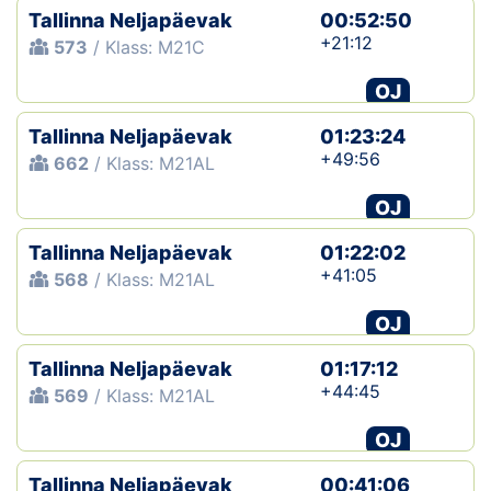
Tallinna Neljapäevak
00:52:50
+21:12
573
/ Klass: M21C
OJ
Tallinna Neljapäevak
01:23:24
+49:56
662
/ Klass: M21AL
OJ
Tallinna Neljapäevak
01:22:02
+41:05
568
/ Klass: M21AL
OJ
Tallinna Neljapäevak
01:17:12
+44:45
569
/ Klass: M21AL
OJ
Tallinna Neljapäevak
00:41:06