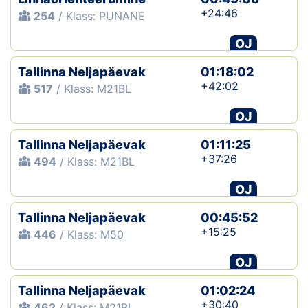
+24:46
254
/ Klass: PUNANE
OJ
Tallinna Neljapäevak
01:18:02
+42:02
517
/ Klass: M21BL
OJ
Tallinna Neljapäevak
01:11:25
+37:26
494
/ Klass: M21BL
OJ
Tallinna Neljapäevak
00:45:52
+15:25
446
/ Klass: M50
OJ
Tallinna Neljapäevak
01:02:24
+30:40
462
/ Klass: M21BL