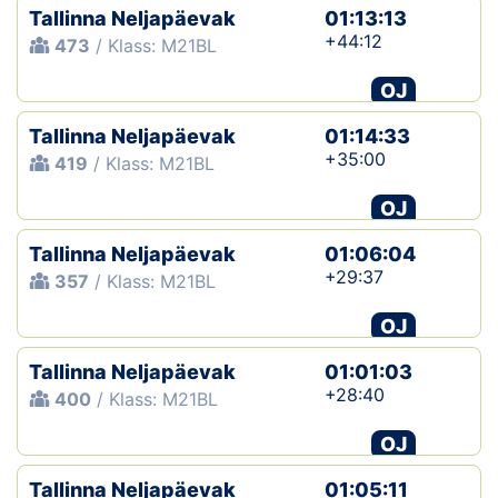
Tallinna Neljapäevak
01:13:13
+44:12
473
/ Klass: M21BL
OJ
Tallinna Neljapäevak
01:14:33
+35:00
419
/ Klass: M21BL
OJ
Tallinna Neljapäevak
01:06:04
+29:37
357
/ Klass: M21BL
OJ
Tallinna Neljapäevak
01:01:03
+28:40
400
/ Klass: M21BL
OJ
Tallinna Neljapäevak
01:05:11