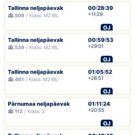
Tallinna neljapäevak
00:28:39
+11:29
509
/ Klass: M21BL
OJ
Tallinna neljapäevak
00:59:53
+29:01
539
/ Klass: M21BL
OJ
Tallinna neljapäevak
01:05:52
+26:51
461
/ Klass: M21BL
OJ
Pärnumaa neljapäevak
01:11:24
+20:55
112
/ Klass: 2
OJ