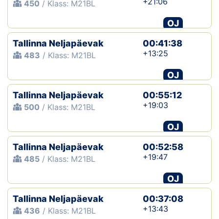
+21:06
450
/ Klass: M21BL
OJ
Tallinna Neljapäevak
00:41:38
+13:25
483
/ Klass: M21BL
OJ
Tallinna Neljapäevak
00:55:12
+19:03
500
/ Klass: M21BL
OJ
Tallinna Neljapäevak
00:52:58
+19:47
485
/ Klass: M21BL
OJ
Tallinna Neljapäevak
00:37:08
+13:43
436
/ Klass: M21BL