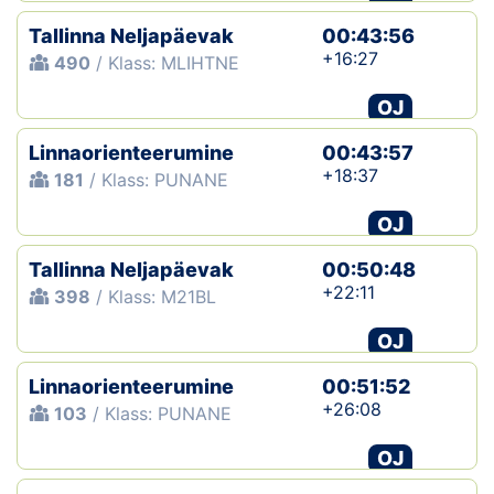
Tallinna Neljapäevak
00:43:56
+16:27
490
/ Klass: MLIHTNE
OJ
Linnaorienteerumine
00:43:57
+18:37
181
/ Klass: PUNANE
OJ
Tallinna Neljapäevak
00:50:48
+22:11
398
/ Klass: M21BL
OJ
Linnaorienteerumine
00:51:52
+26:08
103
/ Klass: PUNANE
OJ