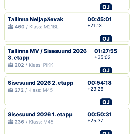
OJ
Tallinna Neljapäevak
00:45:01
+21:13
460
/ Klass: M21BL
OJ
Tallinna MV / Sisesuund 2026
01:27:55
+35:02
3. etapp
202
/ Klass: PIKK
OJ
Sisesuund 2026 2. etapp
00:54:18
+23:28
272
/ Klass: M45
OJ
Sisesuund 2026 1. etapp
00:50:31
+25:37
236
/ Klass: M45
OJ