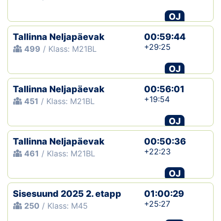
OJ
Tallinna Neljapäevak
00:59:44
+29:25
499
/ Klass: M21BL
OJ
Tallinna Neljapäevak
00:56:01
+19:54
451
/ Klass: M21BL
OJ
Tallinna Neljapäevak
00:50:36
+22:23
461
/ Klass: M21BL
OJ
Sisesuund 2025 2. etapp
01:00:29
+25:27
250
/ Klass: M45