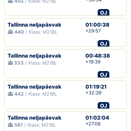
402
/ Klass: M21BL
OJ
Tallinna neljapäevak
01:00:38
+29:57
440
/ Klass: M21BL
OJ
Tallinna neljapäevak
00:48:38
+19:39
533
/ Klass: M21BL
OJ
Tallinna neljapäevak
01:19:21
+32:39
442
/ Klass: M21BL
OJ
Tallinna neljapäevak
01:02:04
+27:08
581
/ Klass: M21BL