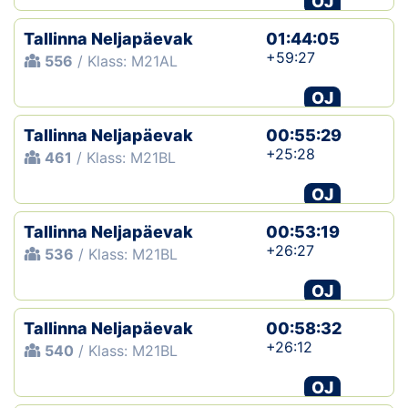
OJ
Tallinna Neljapäevak
01:44:05
+59:27
556
/ Klass: M21AL
OJ
Tallinna Neljapäevak
00:55:29
+25:28
461
/ Klass: M21BL
OJ
Tallinna Neljapäevak
00:53:19
+26:27
536
/ Klass: M21BL
OJ
Tallinna Neljapäevak
00:58:32
+26:12
540
/ Klass: M21BL
OJ