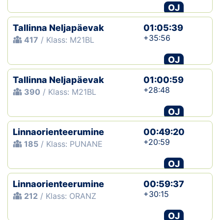
OJ
Tallinna Neljapäevak
01:05:39
+35:56
417
/ Klass: M21BL
OJ
Tallinna Neljapäevak
01:00:59
+28:48
390
/ Klass: M21BL
OJ
Linnaorienteerumine
00:49:20
+20:59
185
/ Klass: PUNANE
OJ
Linnaorienteerumine
00:59:37
+30:15
212
/ Klass: ORANZ
OJ