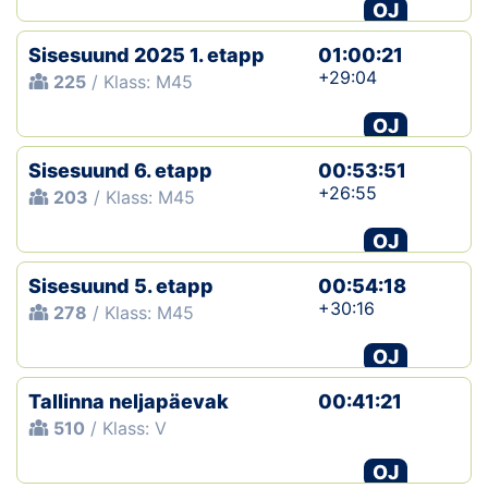
OJ
Sisesuund 2025 1. etapp
01:00:21
+29:04
225
/ Klass: M45
OJ
Sisesuund 6. etapp
00:53:51
+26:55
203
/ Klass: M45
OJ
Sisesuund 5. etapp
00:54:18
+30:16
278
/ Klass: M45
OJ
Tallinna neljapäevak
00:41:21
510
/ Klass: V
OJ