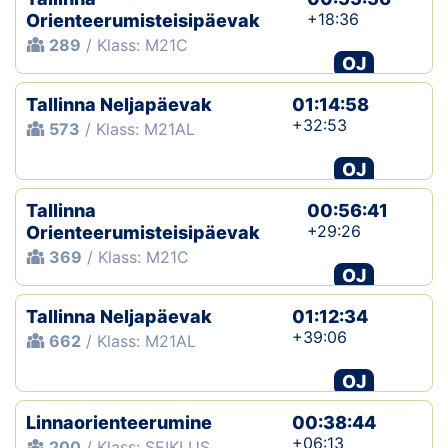
+18:36
Orienteerumisteisipäevak
289
/ Klass: M21C
OJ
Tallinna Neljapäevak
01:14:58
+32:53
573
/ Klass: M21AL
OJ
Tallinna
00:56:41
+29:26
Orienteerumisteisipäevak
369
/ Klass: M21C
OJ
Tallinna Neljapäevak
01:12:34
+39:06
662
/ Klass: M21AL
OJ
Linnaorienteerumine
00:38:44
+06:13
200
/ Klass: SEIKLUS