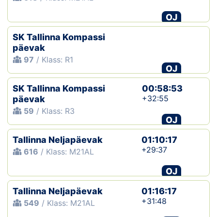
OJ
SK Tallinna Kompassi
päevak
97
/ Klass: R1
OJ
SK Tallinna Kompassi
00:58:53
+32:55
päevak
59
/ Klass: R3
OJ
Tallinna Neljapäevak
01:10:17
+29:37
616
/ Klass: M21AL
OJ
Tallinna Neljapäevak
01:16:17
+31:48
549
/ Klass: M21AL