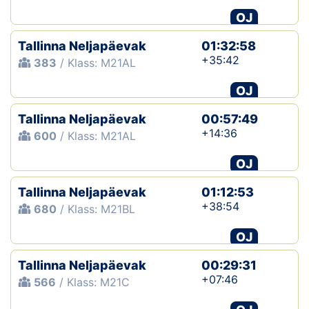
OJ
Tallinna Neljapäevak
01:32:58
+35:42
383
/ Klass: M21AL
OJ
Tallinna Neljapäevak
00:57:49
+14:36
600
/ Klass: M21AL
OJ
Tallinna Neljapäevak
01:12:53
+38:54
680
/ Klass: M21BL
OJ
Tallinna Neljapäevak
00:29:31
+07:46
566
/ Klass: M21C