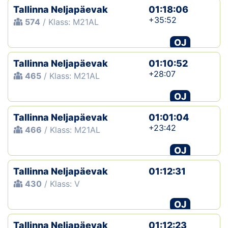
Tallinna Neljapäevak
01:18:06
+35:52
574
/ Klass: M21AL
OJ
Tallinna Neljapäevak
01:10:52
+28:07
465
/ Klass: M21AL
OJ
Tallinna Neljapäevak
01:01:04
+23:42
466
/ Klass: M21AL
OJ
Tallinna Neljapäevak
01:12:31
430
/ Klass: V
OJ
Tallinna Neljapäevak
01:12:23