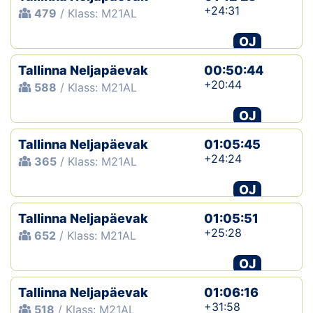
+24:31
479
/ Klass: M21AL
OJ
Tallinna Neljapäevak
00:50:44
+20:44
588
/ Klass: M21AL
OJ
Tallinna Neljapäevak
01:05:45
+24:24
365
/ Klass: M21AL
OJ
Tallinna Neljapäevak
01:05:51
+25:28
652
/ Klass: M21AL
OJ
Tallinna Neljapäevak
01:06:16
+31:58
518
/ Klass: M21AL