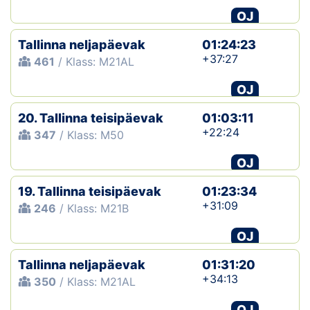
OJ
Tallinna neljapäevak
01:24:23
+37:27
461
/ Klass: M21AL
OJ
20. Tallinna teisipäevak
01:03:11
+22:24
347
/ Klass: M50
OJ
19. Tallinna teisipäevak
01:23:34
+31:09
246
/ Klass: M21B
OJ
Tallinna neljapäevak
01:31:20
+34:13
350
/ Klass: M21AL
OJ