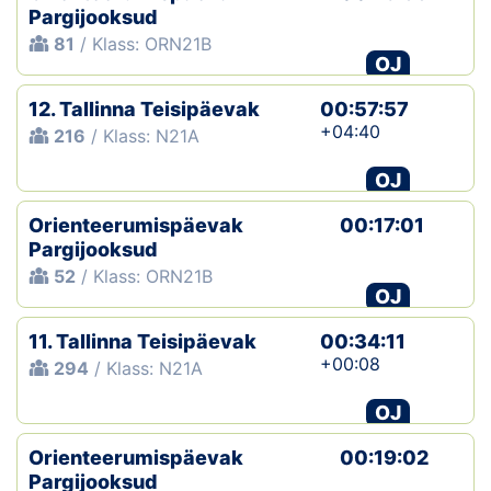
Pargijooksud
81
/ Klass: ORN21B
OJ
12. Tallinna Teisipäevak
00:57:57
+04:40
216
/ Klass: N21A
OJ
Orienteerumispäevak
00:17:01
Pargijooksud
52
/ Klass: ORN21B
OJ
11. Tallinna Teisipäevak
00:34:11
+00:08
294
/ Klass: N21A
OJ
Orienteerumispäevak
00:19:02
Pargijooksud