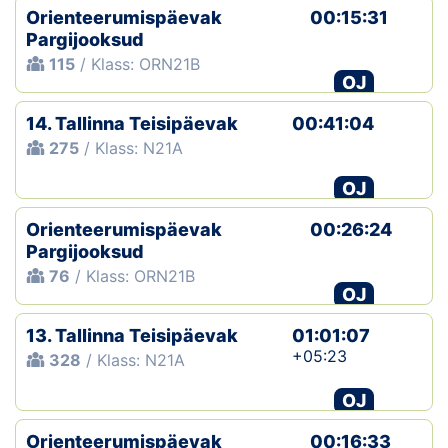
Orienteerumispäevak
00:15:31
Pargijooksud
115
/ Klass: ORN21B
OJ
14. Tallinna Teisipäevak
00:41:04
275
/ Klass: N21A
OJ
Orienteerumispäevak
00:26:24
Pargijooksud
76
/ Klass: ORN21B
OJ
13. Tallinna Teisipäevak
01:01:07
+05:23
328
/ Klass: N21A
OJ
Orienteerumispäevak
00:16:33