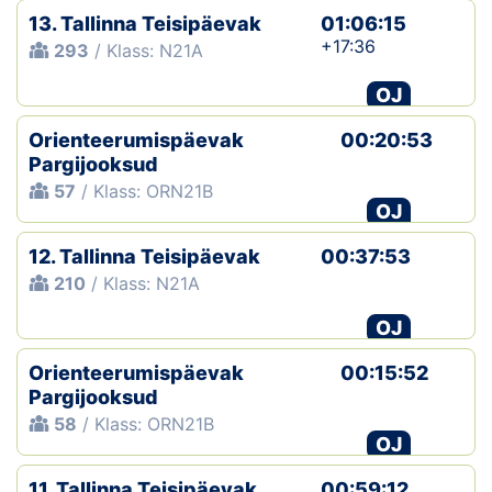
13. Tallinna Teisipäevak
01:06:15
+17:36
293
/ Klass: N21A
OJ
Orienteerumispäevak
00:20:53
Pargijooksud
57
/ Klass: ORN21B
OJ
12. Tallinna Teisipäevak
00:37:53
210
/ Klass: N21A
OJ
Orienteerumispäevak
00:15:52
Pargijooksud
58
/ Klass: ORN21B
OJ
11. Tallinna Teisipäevak
00:59:12