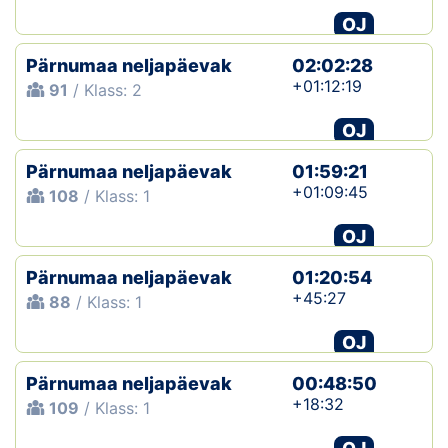
OJ
Pärnumaa neljapäevak
02:02:28
+01:12:19
91
/ Klass: 2
OJ
Pärnumaa neljapäevak
01:59:21
+01:09:45
108
/ Klass: 1
OJ
Pärnumaa neljapäevak
01:20:54
+45:27
88
/ Klass: 1
OJ
Pärnumaa neljapäevak
00:48:50
+18:32
109
/ Klass: 1