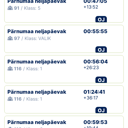
Pärnumaa neljapäevak
00:47:05
+13:52
91
/ Klass: 5
OJ
Pärnumaa neljapäevak
00:55:55
97
/ Klass: VALIK
OJ
Pärnumaa neljapäevak
00:56:04
+26:23
116
/ Klass: 1
OJ
Pärnumaa neljapäevak
01:24:41
+36:17
116
/ Klass: 1
OJ
Pärnumaa neljapäevak
00:59:53