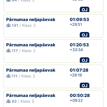
94
/ Klass: 2
OJ
Pärnumaa neljapäevak
01:09:53
+29:51
141
/ Klass: 2
OJ
Pärnumaa neljapäevak
01:20:53
+33:34
117
/ Klass: 2
OJ
Pärnumaa neljapäevak
01:07:28
+26:19
111
/ Klass: 2
OJ
Pärnumaa neljapäevak
00:50:28
+09:22
92
/ Klass: 5