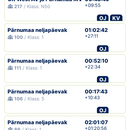
+09:55
217
/ Klass: N50
OJ
KV
Pärnumaa neljapäevak
01:02:42
+27:11
100
/ Klass: 1
OJ
Pärnumaa neljapäevak
00:52:10
+22:34
111
/ Klass: 1
OJ
Pärnumaa neljapäevak
00:17:43
+10:43
106
/ Klass: 5
OJ
Pärnumaa neljapäevak
02:01:07
+01:20:56
86
/ Klass: 1