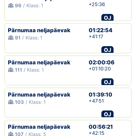
+25:36
96
/ Klass: 1
OJ
Pärnumaa neljapäevak
01:22:54
+41:17
91
/ Klass: 1
OJ
Pärnumaa neljapäevak
02:00:06
+01:10:20
111
/ Klass: 1
OJ
Pärnumaa neljapäevak
01:39:10
+47:51
103
/ Klass: 1
OJ
Pärnumaa neljapäevak
00:56:21
+42:15
107
/ Klass: 5