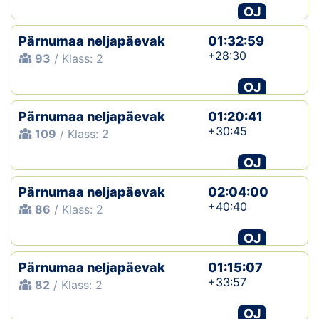
OJ
Pärnumaa neljapäevak
01:32:59
+28:30
93
/ Klass: 2
OJ
Pärnumaa neljapäevak
01:20:41
+30:45
109
/ Klass: 2
OJ
Pärnumaa neljapäevak
02:04:00
+40:40
86
/ Klass: 2
OJ
Pärnumaa neljapäevak
01:15:07
+33:57
82
/ Klass: 2
OJ