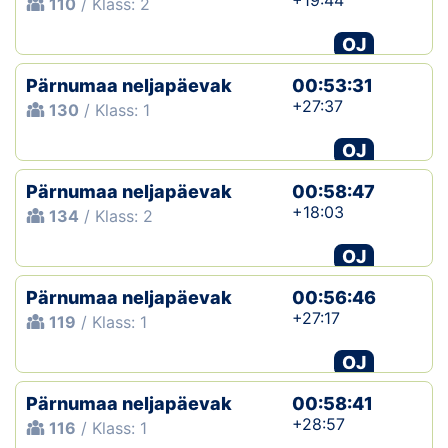
+19:44
110
/ Klass: 2
OJ
Pärnumaa neljapäevak
00:53:31
+27:37
130
/ Klass: 1
OJ
Pärnumaa neljapäevak
00:58:47
+18:03
134
/ Klass: 2
OJ
Pärnumaa neljapäevak
00:56:46
+27:17
119
/ Klass: 1
OJ
Pärnumaa neljapäevak
00:58:41
+28:57
116
/ Klass: 1