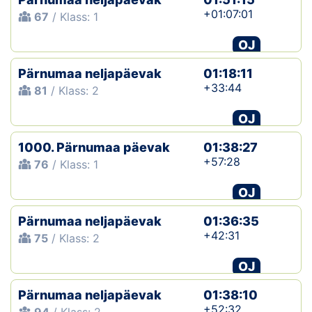
+01:07:01
67
/ Klass: 1
OJ
Pärnumaa neljapäevak
01:18:11
+33:44
81
/ Klass: 2
OJ
1000. Pärnumaa päevak
01:38:27
+57:28
76
/ Klass: 1
OJ
Pärnumaa neljapäevak
01:36:35
+42:31
75
/ Klass: 2
OJ
Pärnumaa neljapäevak
01:38:10
+52:32