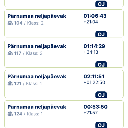
OJ
Pärnumaa neljapäevak
01:06:43
+21:04
104
/ Klass: 2
OJ
Pärnumaa neljapäevak
01:14:29
+34:18
117
/ Klass: 2
OJ
Pärnumaa neljapäevak
02:11:51
+01:22:50
121
/ Klass: 1
OJ
Pärnumaa neljapäevak
00:53:50
+21:57
124
/ Klass: 1
OJ