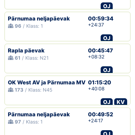
OJ
Pärnumaa neljapäevak
00:59:34
+24:37
96
/ Klass: 1
OJ
Rapla päevak
00:45:47
+08:32
61
/ Klass: N21
OJ
OK West AV ja Pärnumaa MV
01:15:20
+40:08
173
/ Klass: N45
OJ
KV
Pärnumaa neljapäevak
00:49:52
+24:17
97
/ Klass: 1
OJ