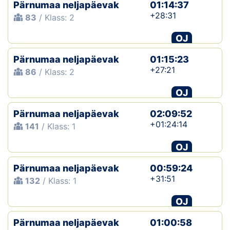
Pärnumaa neljapäevak
01:14:37
+28:31
83
/ Klass: 2
OJ
Pärnumaa neljapäevak
01:15:23
+27:21
86
/ Klass: 2
OJ
Pärnumaa neljapäevak
02:09:52
+01:24:14
141
/ Klass: 1
OJ
Pärnumaa neljapäevak
00:59:24
+31:51
132
/ Klass: 1
OJ
Pärnumaa neljapäevak
01:00:58