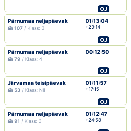
OJ
Pärnumaa neljapäevak
01:13:04
+23:14
107
/ Klass: 3
OJ
Pärnumaa neljapäevak
00:12:50
79
/ Klass: 4
OJ
Järvamaa teisipäevak
01:11:57
+17:15
53
/ Klass: NII
OJ
Pärnumaa neljapäevak
01:12:47
+24:58
91
/ Klass: 3