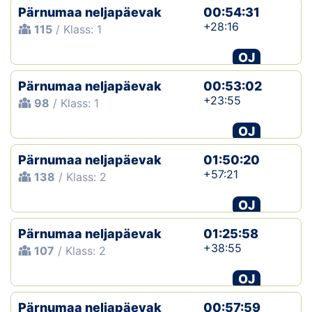
Pärnumaa neljapäevak
00:54:31
+28:16
115
/ Klass: 1
OJ
Pärnumaa neljapäevak
00:53:02
+23:55
98
/ Klass: 1
OJ
Pärnumaa neljapäevak
01:50:20
+57:21
138
/ Klass: 2
OJ
Pärnumaa neljapäevak
01:25:58
+38:55
107
/ Klass: 2
OJ
Pärnumaa neljapäevak
00:57:59