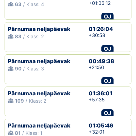
+01:06:12
63
/ Klass: 4
OJ
Pärnumaa neljapäevak
01:26:04
+30:58
83
/ Klass: 2
OJ
Pärnumaa neljapäevak
00:49:38
+21:50
90
/ Klass: 3
OJ
Pärnumaa neljapäevak
01:36:01
+57:35
109
/ Klass: 2
OJ
Pärnumaa neljapäevak
01:05:46
+32:01
81
/ Klass: 1