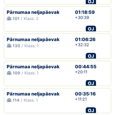
OJ
Pärnumaa neljapäevak
01:18:59
+30:39
101
/ Klass: 2
OJ
Pärnumaa neljapäevak
01:06:26
+32:32
130
/ Klass: 1
OJ
Pärnumaa neljapäevak
00:44:55
+20:11
109
/ Klass: 1
OJ
Pärnumaa neljapäevak
00:35:16
+11:21
114
/ Klass: 1
OJ