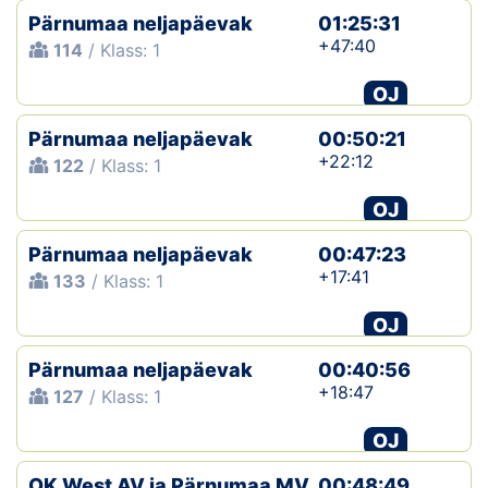
Pärnumaa neljapäevak
01:25:31
+47:40
114
/ Klass: 1
OJ
Pärnumaa neljapäevak
00:50:21
+22:12
122
/ Klass: 1
OJ
Pärnumaa neljapäevak
00:47:23
+17:41
133
/ Klass: 1
OJ
Pärnumaa neljapäevak
00:40:56
+18:47
127
/ Klass: 1
OJ
OK West AV ja Pärnumaa MV
00:48:49