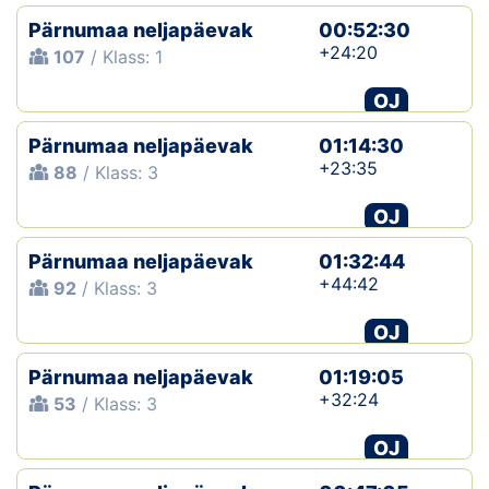
Pärnumaa neljapäevak
00:52:30
+24:20
107
/ Klass: 1
OJ
Pärnumaa neljapäevak
01:14:30
+23:35
88
/ Klass: 3
OJ
Pärnumaa neljapäevak
01:32:44
+44:42
92
/ Klass: 3
OJ
Pärnumaa neljapäevak
01:19:05
+32:24
53
/ Klass: 3
OJ