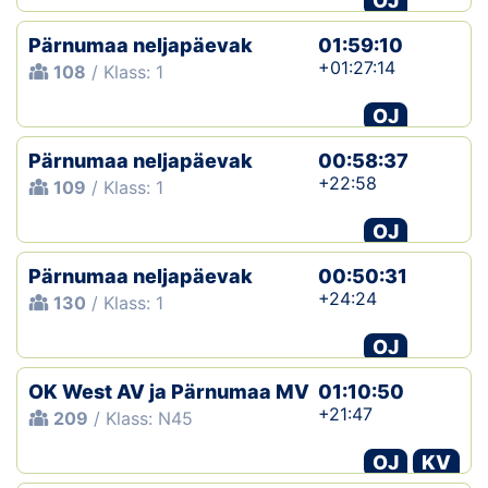
OJ
Pärnumaa neljapäevak
01:59:10
+01:27:14
108
/ Klass: 1
OJ
Pärnumaa neljapäevak
00:58:37
+22:58
109
/ Klass: 1
OJ
Pärnumaa neljapäevak
00:50:31
+24:24
130
/ Klass: 1
OJ
OK West AV ja Pärnumaa MV
01:10:50
+21:47
209
/ Klass: N45
OJ
KV