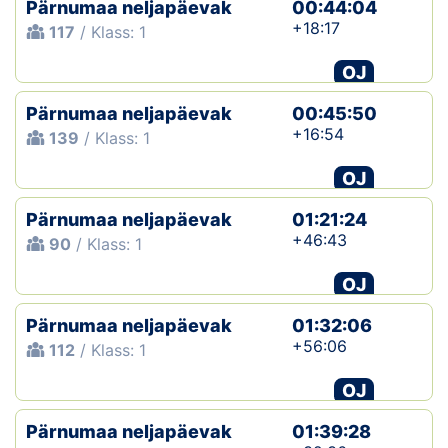
Pärnumaa neljapäevak
00:44:04
+18:17
117
/ Klass: 1
OJ
Pärnumaa neljapäevak
00:45:50
+16:54
139
/ Klass: 1
OJ
Pärnumaa neljapäevak
01:21:24
+46:43
90
/ Klass: 1
OJ
Pärnumaa neljapäevak
01:32:06
+56:06
112
/ Klass: 1
OJ
Pärnumaa neljapäevak
01:39:28