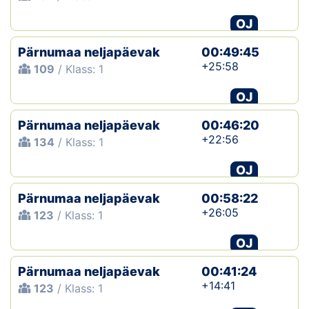
OJ
Pärnumaa neljapäevak
00:49:45
+25:58
109
/ Klass: 1
OJ
Pärnumaa neljapäevak
00:46:20
+22:56
134
/ Klass: 1
OJ
Pärnumaa neljapäevak
00:58:22
+26:05
123
/ Klass: 1
OJ
Pärnumaa neljapäevak
00:41:24
+14:41
123
/ Klass: 1