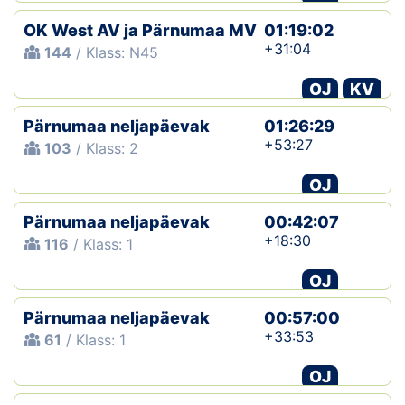
OK West AV ja Pärnumaa MV
01:19:02
+31:04
144
/ Klass: N45
OJ
KV
Pärnumaa neljapäevak
01:26:29
+53:27
103
/ Klass: 2
OJ
Pärnumaa neljapäevak
00:42:07
+18:30
116
/ Klass: 1
OJ
Pärnumaa neljapäevak
00:57:00
+33:53
61
/ Klass: 1
OJ