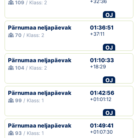
+32:36
109
/ Klass: 2
OJ
Pärnumaa neljapäevak
01:36:51
+37:11
70
/ Klass: 2
OJ
Pärnumaa neljapäevak
01:10:33
+18:29
104
/ Klass: 2
OJ
Pärnumaa neljapäevak
01:42:56
+01:01:12
99
/ Klass: 1
OJ
Pärnumaa neljapäevak
01:49:41
+01:07:30
93
/ Klass: 1