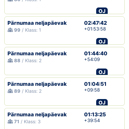
OJ
Pärnumaa neljapäevak
02:47:42
+01:53:58
99
/ Klass: 1
OJ
Pärnumaa neljapäevak
01:44:40
+54:09
88
/ Klass: 2
OJ
Pärnumaa neljapäevak
01:04:51
+09:58
89
/ Klass: 2
OJ
Pärnumaa neljapäevak
01:13:25
+39:54
71
/ Klass: 3