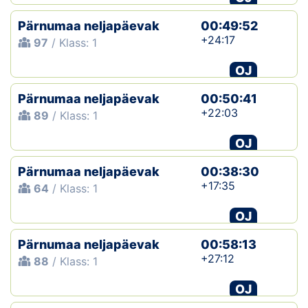
Pärnumaa neljapäevak
00:49:52
+24:17
97
/ Klass: 1
OJ
Pärnumaa neljapäevak
00:50:41
+22:03
89
/ Klass: 1
OJ
Pärnumaa neljapäevak
00:38:30
+17:35
64
/ Klass: 1
OJ
Pärnumaa neljapäevak
00:58:13
+27:12
88
/ Klass: 1
OJ