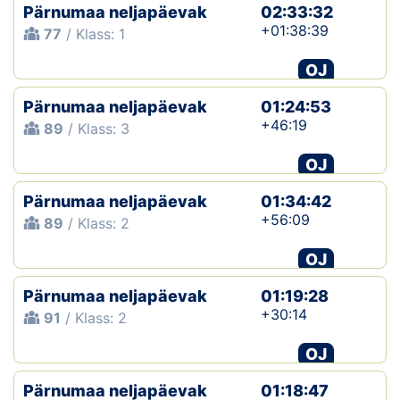
Pärnumaa neljapäevak
02:33:32
+01:38:39
77
/ Klass: 1
OJ
Pärnumaa neljapäevak
01:24:53
+46:19
89
/ Klass: 3
OJ
Pärnumaa neljapäevak
01:34:42
+56:09
89
/ Klass: 2
OJ
Pärnumaa neljapäevak
01:19:28
+30:14
91
/ Klass: 2
OJ
Pärnumaa neljapäevak
01:18:47