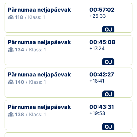
Pärnumaa neljapäevak
00:57:02
+25:33
118
/ Klass: 1
OJ
Pärnumaa neljapäevak
00:45:08
+17:24
134
/ Klass: 1
OJ
Pärnumaa neljapäevak
00:42:27
+18:41
140
/ Klass: 1
OJ
Pärnumaa neljapäevak
00:43:31
+19:53
138
/ Klass: 1
OJ