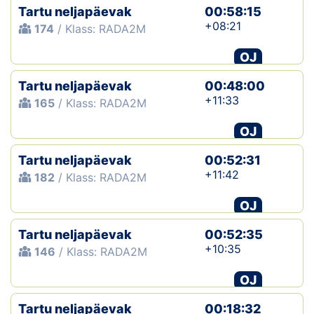
Tartu neljapäevak
00:58:15
+08:21
174
/ Klass: RADA2M
OJ
Tartu neljapäevak
00:48:00
+11:33
165
/ Klass: RADA2M
OJ
Tartu neljapäevak
00:52:31
+11:42
182
/ Klass: RADA2M
OJ
Tartu neljapäevak
00:52:35
+10:35
146
/ Klass: RADA2M
OJ
Tartu neljapäevak
00:18:32