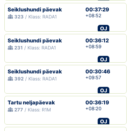
Seiklushundi päevak
00:37:29
+08:52
323
/ Klass: RADA1
OJ
Seiklushundi päevak
00:36:12
+08:59
231
/ Klass: RADA1
OJ
Seiklushundi päevak
00:30:46
+09:57
392
/ Klass: RADA1
OJ
Tartu neljapäevak
00:36:19
+08:20
277
/ Klass: R1M
OJ