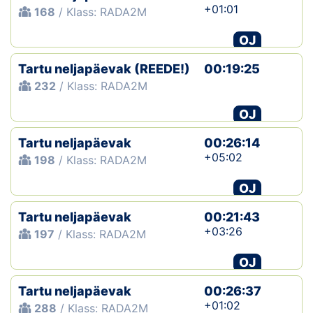
+01:01
168
/ Klass: RADA2M
OJ
Tartu neljapäevak (REEDE!)
00:19:25
232
/ Klass: RADA2M
OJ
Tartu neljapäevak
00:26:14
+05:02
198
/ Klass: RADA2M
OJ
Tartu neljapäevak
00:21:43
+03:26
197
/ Klass: RADA2M
OJ
Tartu neljapäevak
00:26:37
+01:02
288
/ Klass: RADA2M