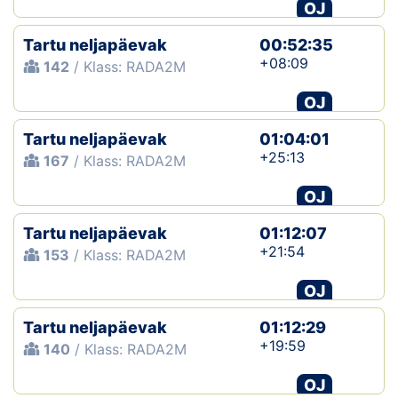
OJ
Tartu neljapäevak
00:52:35
+08:09
142
/ Klass: RADA2M
OJ
Tartu neljapäevak
01:04:01
+25:13
167
/ Klass: RADA2M
OJ
Tartu neljapäevak
01:12:07
+21:54
153
/ Klass: RADA2M
OJ
Tartu neljapäevak
01:12:29
+19:59
140
/ Klass: RADA2M
OJ