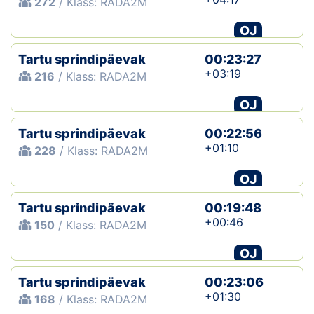
272
/ Klass: RADA2M
OJ
Tartu sprindipäevak
00:23:27
+03:19
216
/ Klass: RADA2M
OJ
Tartu sprindipäevak
00:22:56
+01:10
228
/ Klass: RADA2M
OJ
Tartu sprindipäevak
00:19:48
+00:46
150
/ Klass: RADA2M
OJ
Tartu sprindipäevak
00:23:06
+01:30
168
/ Klass: RADA2M