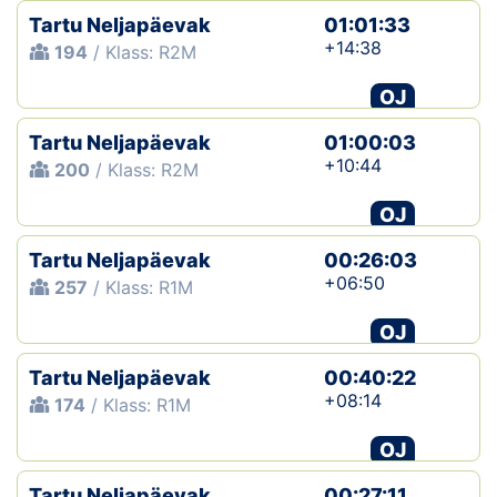
Tartu Neljapäevak
01:01:33
+14:38
194
/ Klass: R2M
OJ
Tartu Neljapäevak
01:00:03
+10:44
200
/ Klass: R2M
OJ
Tartu Neljapäevak
00:26:03
+06:50
257
/ Klass: R1M
OJ
Tartu Neljapäevak
00:40:22
+08:14
174
/ Klass: R1M
OJ
Tartu Neljapäevak
00:27:11