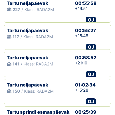
Tartu neljapäevak
00:55:58
+19:51
227
/ Klass: RADA2M
OJ
Tartu neljapäevak
00:55:27
+16:48
117
/ Klass: RADA2M
OJ
Tartu neljapäevak
00:58:52
+21:10
141
/ Klass: RADA2M
OJ
Tartu neljapäevak
01:02:34
+15:28
150
/ Klass: RADA2M
OJ
Tartu sprindi esmaspäevak
00:25:39