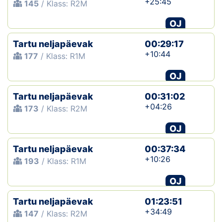
+25:45
145
/ Klass: R2M
OJ
Tartu neljapäevak
00:29:17
+10:44
177
/ Klass: R1M
OJ
Tartu neljapäevak
00:31:02
+04:26
173
/ Klass: R2M
OJ
Tartu neljapäevak
00:37:34
+10:26
193
/ Klass: R1M
OJ
Tartu neljapäevak
01:23:51
+34:49
147
/ Klass: R2M