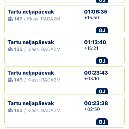
Tartu neljapäevak
01:06:35
+15:50
147
/ Klass: RADA2M
OJ
Tartu neljapäevak
01:12:40
+16:21
133
/ Klass: RADA2M
OJ
Tartu neljapäevak
00:23:43
+03:10
149
/ Klass: RADA2M
OJ
Tartu neljapäevak
00:23:38
+02:50
163
/ Klass: RADA2M
OJ