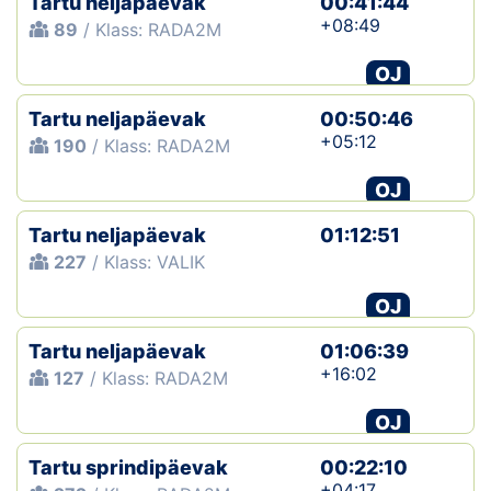
Tartu neljapäevak
00:41:44
+08:49
89
/ Klass: RADA2M
OJ
Tartu neljapäevak
00:50:46
+05:12
190
/ Klass: RADA2M
OJ
Tartu neljapäevak
01:12:51
227
/ Klass: VALIK
OJ
Tartu neljapäevak
01:06:39
+16:02
127
/ Klass: RADA2M
OJ
Tartu sprindipäevak
00:22:10
+04:17