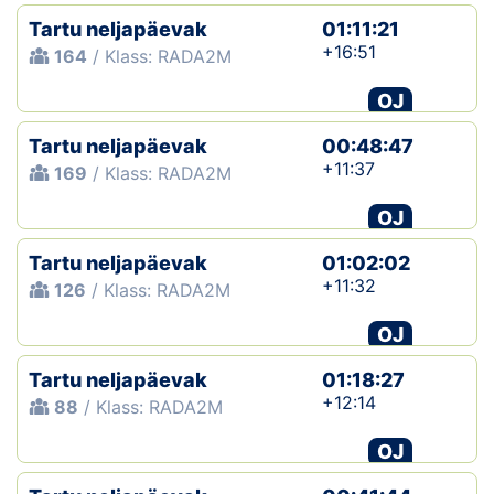
Tartu neljapäevak
01:11:21
+16:51
164
/ Klass: RADA2M
OJ
Tartu neljapäevak
00:48:47
+11:37
169
/ Klass: RADA2M
OJ
Tartu neljapäevak
01:02:02
+11:32
126
/ Klass: RADA2M
OJ
Tartu neljapäevak
01:18:27
+12:14
88
/ Klass: RADA2M
OJ