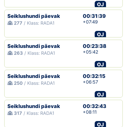
OJ
Seiklushundi päevak
00:31:39
+07:49
277
/ Klass: RADA1
OJ
Seiklushundi päevak
00:23:38
+05:42
263
/ Klass: RADA1
OJ
Seiklushundi päevak
00:32:15
+06:57
250
/ Klass: RADA1
OJ
Seiklushundi päevak
00:32:43
+08:11
317
/ Klass: RADA1
OJ