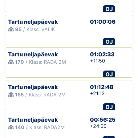
OJ
Tartu neljapäevak
01:00:06
95
/ Klass: VALIK
OJ
Tartu neljapäevak
01:02:33
+11:50
179
/ Klass: RADA 2M
OJ
Tartu neljapäevak
01:12:48
+21:12
155
/ Klass: RADA 2M
OJ
Tartu neljapäevak
00:56:25
+24:00
140
/ Klass: RADA2M