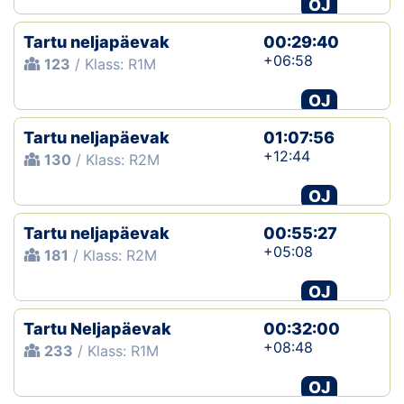
OJ
Tartu neljapäevak
00:29:40
+06:58
123
/ Klass: R1M
OJ
Tartu neljapäevak
01:07:56
+12:44
130
/ Klass: R2M
OJ
Tartu neljapäevak
00:55:27
+05:08
181
/ Klass: R2M
OJ
Tartu Neljapäevak
00:32:00
+08:48
233
/ Klass: R1M
OJ