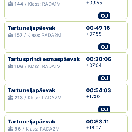
+09:55
144
/ Klass: RADA1M
OJ
Tartu neljapäevak
00:49:16
+07:55
157
/ Klass: RADA2M
OJ
Tartu sprindi esmaspäevak
00:30:06
+07:04
106
/ Klass: RADA1M
OJ
Tartu neljapäevak
00:54:03
+17:02
213
/ Klass: RADA2M
OJ
Tartu neljapäevak
00:53:11
+16:07
96
/ Klass: RADA2M