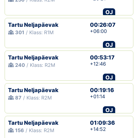
OJ
Tartu Neljapäevak
00:26:07
+06:00
301
/ Klass: R1M
OJ
Tartu Neljapäevak
00:53:17
+12:46
240
/ Klass: R2M
OJ
Tartu Neljapäevak
00:19:16
+01:14
87
/ Klass: R2M
OJ
Tartu Neljapäevak
01:09:36
+14:52
156
/ Klass: R2M