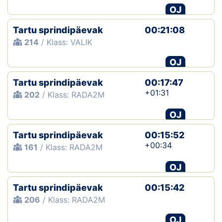
OJ
Tartu sprindipäevak
00:21:08
214
/ Klass: VALIK
OJ
Tartu sprindipäevak
00:17:47
+01:31
202
/ Klass: RADA2M
OJ
Tartu sprindipäevak
00:15:52
+00:34
161
/ Klass: RADA2M
OJ
Tartu sprindipäevak
00:15:42
206
/ Klass: RADA2M
OJ