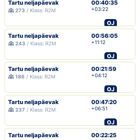
Tartu neljapäevak
00:40:35
+03:22
273
/ Klass: R2M
OJ
Tartu neljapäevak
00:56:05
+11:12
243
/ Klass: R2M
OJ
Tartu neljapäevak
00:21:59
+04:12
186
/ Klass: R2M
OJ
Tartu neljapäevak
00:47:20
+06:51
237
/ Klass: R2M
OJ
Tartu neljapäevak
00:22:25