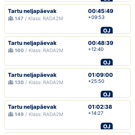
Tartu neljapäevak
00:45:49
+09:53
147
/ Klass: RADA2M
OJ
Tartu neljapäevak
00:48:39
+12:40
160
/ Klass: RADA2M
OJ
Tartu neljapäevak
01:09:00
+25:50
130
/ Klass: RADA2M
OJ
Tartu neljapäevak
01:02:38
+14:27
149
/ Klass: RADA2M
OJ