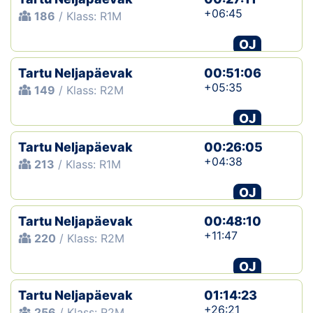
+06:45
186
/ Klass: R1M
OJ
Tartu Neljapäevak
00:51:06
+05:35
149
/ Klass: R2M
OJ
Tartu Neljapäevak
00:26:05
+04:38
213
/ Klass: R1M
OJ
Tartu Neljapäevak
00:48:10
+11:47
220
/ Klass: R2M
OJ
Tartu Neljapäevak
01:14:23
+26:21
256
/ Klass: R2M