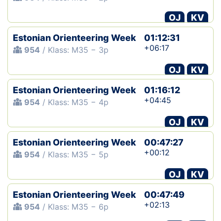
OJ
KV
Estonian Orienteering Week
01:12:31
+06:17
954
/ Klass: M35 − 3p
OJ
KV
Estonian Orienteering Week
01:16:12
+04:45
954
/ Klass: M35 − 4p
OJ
KV
Estonian Orienteering Week
00:47:27
+00:12
954
/ Klass: M35 − 5p
OJ
KV
Estonian Orienteering Week
00:47:49
+02:13
954
/ Klass: M35 − 6p