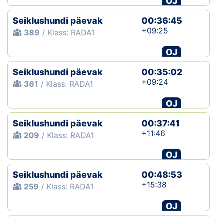
OJ
Seiklushundi päevak
00:36:45
+09:25
389
/ Klass: RADA1
OJ
Seiklushundi päevak
00:35:02
+09:24
361
/ Klass: RADA1
OJ
Seiklushundi päevak
00:37:41
+11:46
209
/ Klass: RADA1
OJ
Seiklushundi päevak
00:48:53
+15:38
259
/ Klass: RADA1
OJ