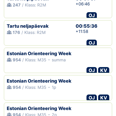
+06:46
247
/ Klass: R2M
OJ
Tartu neljapäevak
00:55:36
+11:58
176
/ Klass: R2M
OJ
Estonian Orienteering Week
954
/ Klass: M35 − summa
OJ
KV
Estonian Orienteering Week
954
/ Klass: M35 − 1p
OJ
KV
Estonian Orienteering Week
954
/ Klass: M35 − 2p