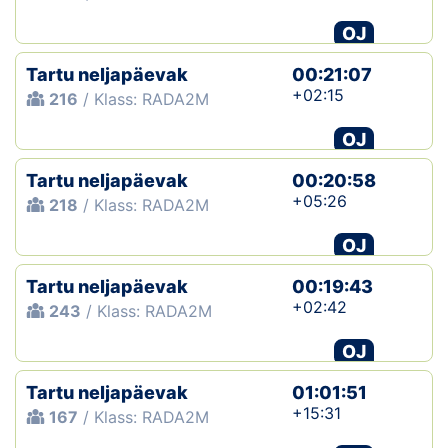
OJ
Tartu neljapäevak
00:21:07
+02:15
216
/ Klass: RADA2M
OJ
Tartu neljapäevak
00:20:58
+05:26
218
/ Klass: RADA2M
OJ
Tartu neljapäevak
00:19:43
+02:42
243
/ Klass: RADA2M
OJ
Tartu neljapäevak
01:01:51
+15:31
167
/ Klass: RADA2M