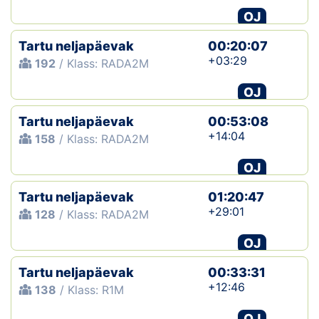
OJ
Tartu neljapäevak
00:20:07
+03:29
192
/ Klass: RADA2M
OJ
Tartu neljapäevak
00:53:08
+14:04
158
/ Klass: RADA2M
OJ
Tartu neljapäevak
01:20:47
+29:01
128
/ Klass: RADA2M
OJ
Tartu neljapäevak
00:33:31
+12:46
138
/ Klass: R1M
OJ