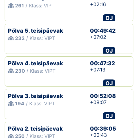
+02:16
261
/ Klass: VIPT
OJ
Põlva 5. teisipäevak
00:49:42
+07:02
232
/ Klass: VIPT
OJ
Põlva 4. teisipäevak
00:47:32
+07:13
230
/ Klass: VIPT
OJ
Põlva 3. teisipäevak
00:52:08
+08:07
194
/ Klass: VIPT
OJ
Põlva 2. teisipäevak
00:39:05
+00:43
250
/ Klass: VIPT