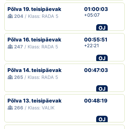
Põlva 19. teisipäevak
01:00:03
+05:07
204
/ Klass: RADA 5
OJ
Põlva 16. teisipäevak
00:55:51
+22:21
247
/ Klass: RADA 5
OJ
Põlva 14. teisipäevak
00:47:03
265
/ Klass: RADA 5
OJ
Põlva 13. teisipäevak
00:48:19
266
/ Klass: VALIK
OJ