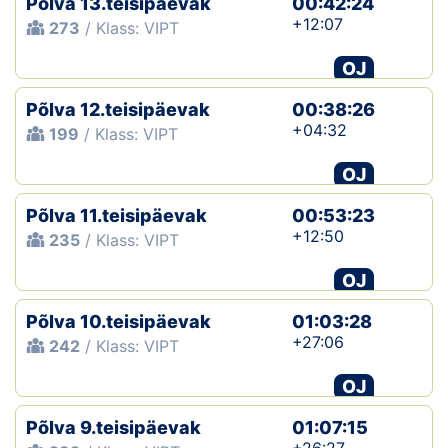
Põlva 13.teisipäevak
00:42:24
+12:07
273
/ Klass: VIPT
OJ
Põlva 12.teisipäevak
00:38:26
+04:32
199
/ Klass: VIPT
OJ
Põlva 11.teisipäevak
00:53:23
+12:50
235
/ Klass: VIPT
OJ
Põlva 10.teisipäevak
01:03:28
+27:06
242
/ Klass: VIPT
OJ
Põlva 9.teisipäevak
01:07:15