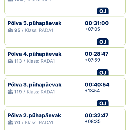
OJ
Põlva 5. pühapäevak
00:31:00
+07:05
95
/ Klass: RADA1
OJ
Põlva 4. pühapäevak
00:28:47
+07:59
113
/ Klass: RADA1
OJ
Põlva 3. pühapäevak
00:40:54
+13:54
119
/ Klass: RADA1
OJ
Põlva 2. pühapäevak
00:32:47
+08:35
70
/ Klass: RADA1