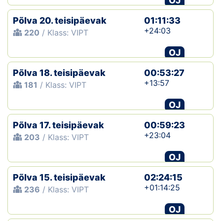
OJ
Põlva 20. teisipäevak
01:11:33
+24:03
220
/ Klass: VIPT
OJ
Põlva 18. teisipäevak
00:53:27
+13:57
181
/ Klass: VIPT
OJ
Põlva 17. teisipäevak
00:59:23
+23:04
203
/ Klass: VIPT
OJ
Põlva 15. teisipäevak
02:24:15
+01:14:25
236
/ Klass: VIPT
OJ