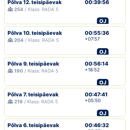
Põlva 12. teisipäevak
00:39:56
254
/ Klass: RADA 5
OJ
Põlva 10. teisipäevak
00:55:36
+07:57
204
/ Klass: RADA 5
OJ
Põlva 9. teisipäevak
00:56:14
+18:52
190
/ Klass: RADA 5
OJ
Põlva 7. teisipäevak
00:47:41
+05:50
219
/ Klass: RADA 5
OJ
Põlva 6. teisipäevak
00:46:32