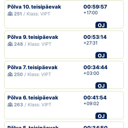
Põlva 10. teisipäevak
00:59:57
+17:00
251
/ Klass: VIPT
OJ
Põlva 9. teisipäevak
00:53:14
+27:31
248
/ Klass: VIPT
OJ
Põlva 7. teisipäevak
00:34:44
+03:00
250
/ Klass: VIPT
OJ
Põlva 6. teisipäevak
00:41:54
+09:02
263
/ Klass: VIPT
OJ
Põlva 5. teisipäevak
00:34:50