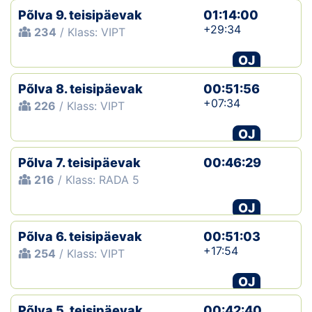
Põlva 9. teisipäevak
01:14:00
+29:34
234
/ Klass: VIPT
OJ
Põlva 8. teisipäevak
00:51:56
+07:34
226
/ Klass: VIPT
OJ
Põlva 7. teisipäevak
00:46:29
216
/ Klass: RADA 5
OJ
Põlva 6. teisipäevak
00:51:03
+17:54
254
/ Klass: VIPT
OJ
Põlva 5. teisipäevak
00:42:40