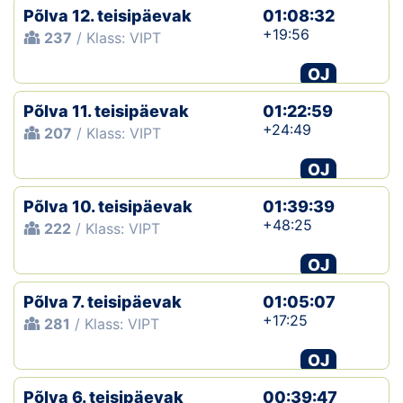
Põlva 12. teisipäevak
01:08:32
+19:56
237
/ Klass: VIPT
OJ
Põlva 11. teisipäevak
01:22:59
+24:49
207
/ Klass: VIPT
OJ
Põlva 10. teisipäevak
01:39:39
+48:25
222
/ Klass: VIPT
OJ
Põlva 7. teisipäevak
01:05:07
+17:25
281
/ Klass: VIPT
OJ
Põlva 6. teisipäevak
00:39:47