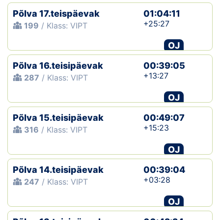
Põlva 17.teispäevak
01:04:11
+25:27
199
/ Klass: VIPT
OJ
Põlva 16.teisipäevak
00:39:05
+13:27
287
/ Klass: VIPT
OJ
Põlva 15.teisipäevak
00:49:07
+15:23
316
/ Klass: VIPT
OJ
Põlva 14.teisipäevak
00:39:04
+03:28
247
/ Klass: VIPT
OJ