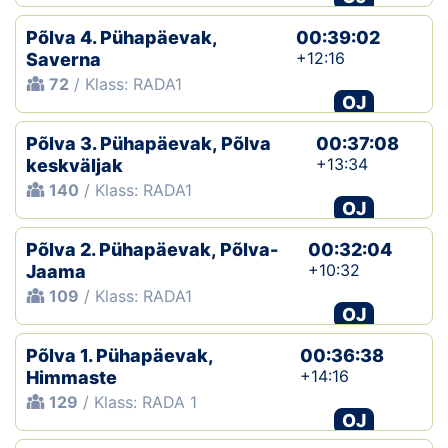
Põlva 4. Pühapäevak,
00:39:02
+12:16
Saverna
72
/ Klass: RADA1
OJ
Põlva 3. Pühapäevak, Põlva
00:37:08
+13:34
keskväljak
140
/ Klass: RADA1
OJ
Põlva 2. Pühapäevak, Põlva-
00:32:04
+10:32
Jaama
109
/ Klass: RADA1
OJ
Põlva 1. Pühapäevak,
00:36:38
+14:16
Himmaste
129
/ Klass: RADA 1
OJ