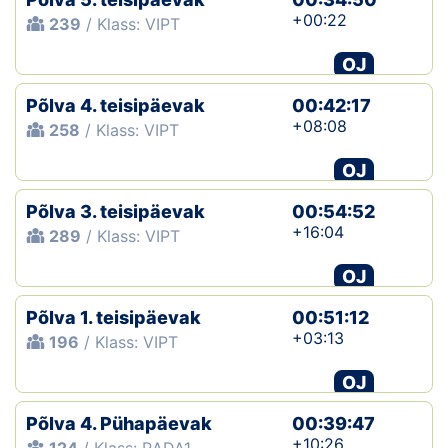
+00:22
239
/ Klass: VIPT
OJ
Põlva 4. teisipäevak
00:42:17
+08:08
258
/ Klass: VIPT
OJ
Põlva 3. teisipäevak
00:54:52
+16:04
289
/ Klass: VIPT
OJ
Põlva 1. teisipäevak
00:51:12
+03:13
196
/ Klass: VIPT
OJ
Põlva 4. Pühapäevak
00:39:47
+10:26