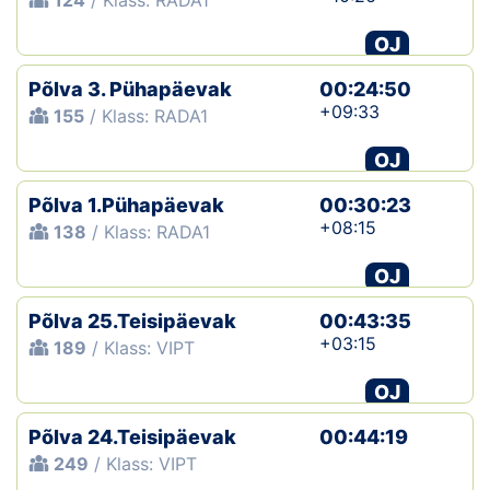
124
/ Klass: RADA1
OJ
Põlva 3. Pühapäevak
00:24:50
+09:33
155
/ Klass: RADA1
OJ
Põlva 1.Pühapäevak
00:30:23
+08:15
138
/ Klass: RADA1
OJ
Põlva 25.Teisipäevak
00:43:35
+03:15
189
/ Klass: VIPT
OJ
Põlva 24.Teisipäevak
00:44:19
249
/ Klass: VIPT