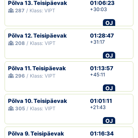
Põlva 13. Teisipäevak
01:06:23
+30:03
287
/ Klass: VIPT
OJ
Põlva 12. Teisipäevak
01:28:47
+31:17
208
/ Klass: VIPT
OJ
Põlva 11. Teisipäevak
01:13:57
+45:11
296
/ Klass: VIPT
OJ
Põlva 10. Teisipäevak
01:01:11
+21:43
305
/ Klass: VIPT
OJ
Põlva 9. Teisipäevak
01:16:34