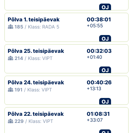
OJ
Põlva 1. teisipäevak
00:38:01
+05:55
185
/ Klass: RADA 5
OJ
Põlva 25. teisipäevak
00:32:03
+01:40
214
/ Klass: VIPT
OJ
Põlva 24. teisipäevak
00:40:26
+13:13
191
/ Klass: VIPT
OJ
Põlva 22. teisipäevak
01:08:31
+33:07
229
/ Klass: VIPT