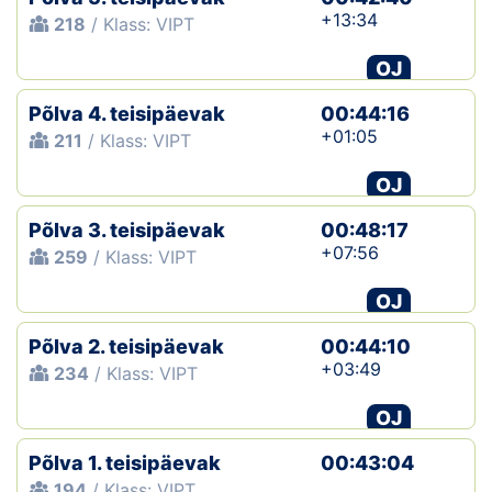
+13:34
218
/ Klass: VIPT
OJ
Põlva 4. teisipäevak
00:44:16
+01:05
211
/ Klass: VIPT
OJ
Põlva 3. teisipäevak
00:48:17
+07:56
259
/ Klass: VIPT
OJ
Põlva 2. teisipäevak
00:44:10
+03:49
234
/ Klass: VIPT
OJ
Põlva 1. teisipäevak
00:43:04
194
/ Klass: VIPT