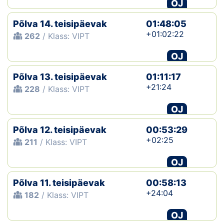
OJ
Põlva 14. teisipäevak
01:48:05
+01:02:22
262
/ Klass: VIPT
OJ
Põlva 13. teisipäevak
01:11:17
+21:24
228
/ Klass: VIPT
OJ
Põlva 12. teisipäevak
00:53:29
+02:25
211
/ Klass: VIPT
OJ
Põlva 11. teisipäevak
00:58:13
+24:04
182
/ Klass: VIPT
OJ