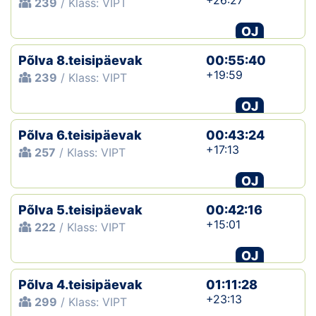
+26:27
239
/ Klass: VIPT
OJ
Põlva 8.teisipäevak
00:55:40
+19:59
239
/ Klass: VIPT
OJ
Põlva 6.teisipäevak
00:43:24
+17:13
257
/ Klass: VIPT
OJ
Põlva 5.teisipäevak
00:42:16
+15:01
222
/ Klass: VIPT
OJ
Põlva 4.teisipäevak
01:11:28
+23:13
299
/ Klass: VIPT