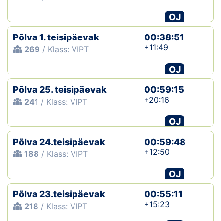
OJ
Põlva 1. teisipäevak
00:38:51
+11:49
269
/ Klass: VIPT
OJ
Põlva 25. teisipäevak
00:59:15
+20:16
241
/ Klass: VIPT
OJ
Põlva 24.teisipäevak
00:59:48
+12:50
188
/ Klass: VIPT
OJ
Põlva 23.teisipäevak
00:55:11
+15:23
218
/ Klass: VIPT