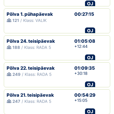
OJ
Põlva 1. pühapäevak
00:27:15
121
/ Klass: VALIK
OJ
Põlva 24. teisipäevak
01:05:08
+12:44
188
/ Klass: RADA 5
OJ
Põlva 22. teisipäevak
01:09:35
+30:18
249
/ Klass: RADA 5
OJ
Põlva 21. teisipäevak
00:54:29
+15:05
247
/ Klass: RADA 5
OJ