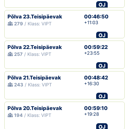
OJ
Põlva 23.Teisipäevak
00:46:50
+11:03
279
/ Klass: VIPT
OJ
Põlva 22.Teisipäevak
00:59:22
+23:55
257
/ Klass: VIPT
OJ
Põlva 21.Teisipäevak
00:48:42
+16:30
243
/ Klass: VIPT
OJ
Põlva 20.Teisipäevak
00:59:10
+19:28
194
/ Klass: VIPT
OJ