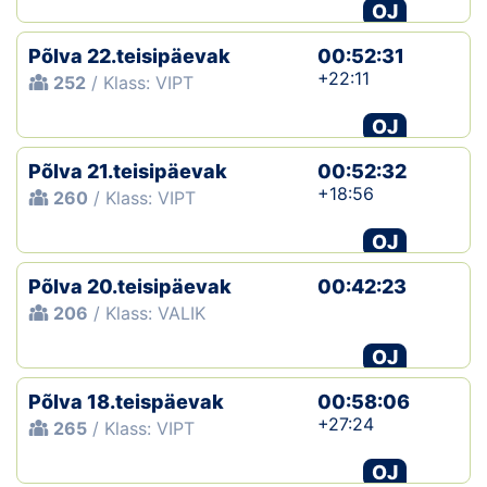
OJ
Põlva 22.teisipäevak
00:52:31
+22:11
252
/ Klass: VIPT
OJ
Põlva 21.teisipäevak
00:52:32
+18:56
260
/ Klass: VIPT
OJ
Põlva 20.teisipäevak
00:42:23
206
/ Klass: VALIK
OJ
Põlva 18.teispäevak
00:58:06
+27:24
265
/ Klass: VIPT
OJ