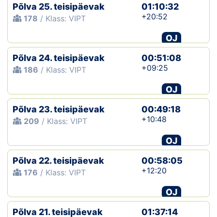
Põlva 25. teisipäevak
01:10:32
+20:52
178
/ Klass: VIPT
OJ
Põlva 24. teisipäevak
00:51:08
+09:25
186
/ Klass: VIPT
OJ
Põlva 23. teisipäevak
00:49:18
+10:48
209
/ Klass: VIPT
OJ
Põlva 22. teisipäevak
00:58:05
+12:20
176
/ Klass: VIPT
OJ
Põlva 21. teisipäevak
01:37:14