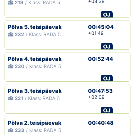
+08:38
219
/ Klass: RADA 5
OJ
Põlva 5. teisipäevak
00:45:04
+01:49
232
/ Klass: RADA 5
OJ
Põlva 4. teisipäevak
00:52:44
230
/ Klass: RADA 5
OJ
Põlva 3. teisipäevak
00:47:53
+02:09
221
/ Klass: RADA 5
OJ
Põlva 2. teisipäevak
00:40:48
233
/ Klass: RADA 5