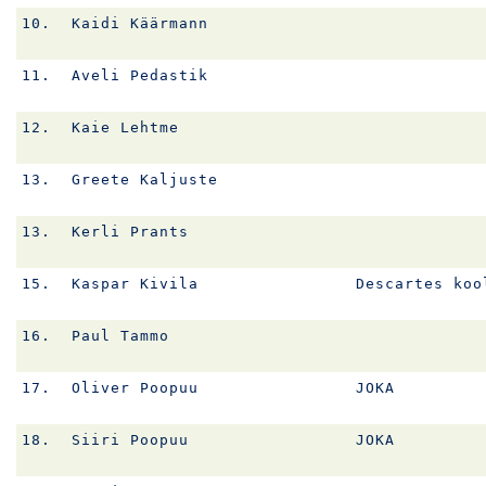
10.
Kaidi Käärmann
11.
Aveli Pedastik
12.
Kaie Lehtme
13.
Greete Kaljuste
13.
Kerli Prants
15.
Kaspar Kivila
Descartes koo
16.
Paul Tammo
17.
Oliver Poopuu
JOKA
18.
Siiri Poopuu
JOKA