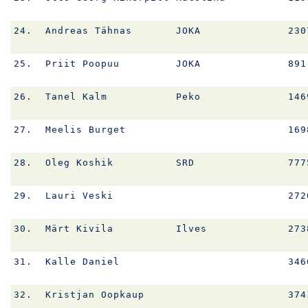
24.
Andreas Tähnas
JOKA
230
25.
Priit Poopuu
JOKA
891
26.
Tanel Kalm
Peko
146
27.
Meelis Burget
169
28.
Oleg Koshik
SRD
777
29.
Lauri Veski
272
30.
Märt Kivila
Ilves
273
31.
Kalle Daniel
346
32.
Kristjan Oopkaup
374