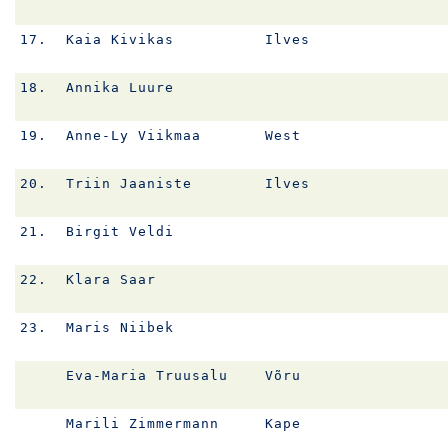
17.
Kaia Kivikas
Ilves
18.
Annika Luure
19.
Anne-Ly Viikmaa
West
20.
Triin Jaaniste
Ilves
21.
Birgit Veldi
22.
Klara Saar
23.
Maris Niibek
Eva-Maria Truusalu
Võru
Marili Zimmermann
Kape