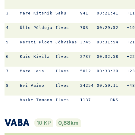
3.
Mare Kitsnik
Saku
941
00:21:41
+11
4.
Ülle Põldoja
Ilves
703
00:29:52
+19
5.
Kersti Ploom
Jõhvikas
3745
00:31:54
+21
6.
Kaie Kivila
Ilves
2737
00:32:58
+22
7.
Mare Leis
Ilves
5012
00:33:29
+23
8.
Evi Vaino
Ilves
24254
00:59:11
+48
Vaike Tomann
Ilves
1137
DNS
VABA
10 KP
0,88km