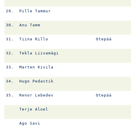
29.
Pille Tammur
30.
Anu Tamm
31.
Tiina Rillo
Otepää
32.
Tekla Liivamägi
33.
Marten Kivila
34.
Hugo Pedastik
35.
Renor Lebedev
Otepää
Terje Aloel
Ago Savi