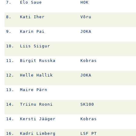
7.
Elo Saue
HOK
8.
Kati Iher
Võru
9.
Karin Pai
JOKA
10.
Liis Siigur
11.
Birgit Russka
Kobras
12.
Helle Hallik
JOKA
13.
Maire Pärn
14.
Triinu Rooni
SK100
14.
Kersti Jääger
Kobras
16.
Kadri Limberg
LSF PT