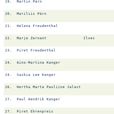
19.
Martin Pärn
20.
Mariliis Pärn
21.
Helena Freudenthal
22.
Marje Zernant
Ilves
23.
Piret Freudenthal
24.
Aino-Martina Kanger
24.
Saskia Lee Kanger
26.
Hertha Marta Pauliine Jalast
27.
Paul Hendrik Kanger
27.
Piret Ehrenpreis