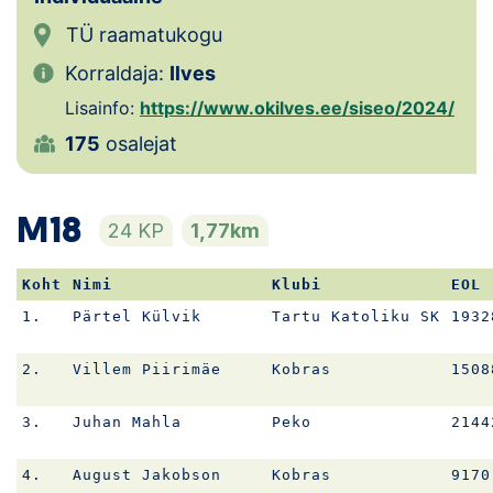
TÜ raamatukogu
Korraldaja:
Ilves
Lisainfo:
https://www.okilves.ee/siseo/2024/
175
osalejat
M18
24 KP
1,77km
Koht
Nimi
Klubi
EOL
1.
Pärtel Külvik
Tartu Katoliku SK
1932
2.
Villem Piirimäe
Kobras
1508
3.
Juhan Mahla
Peko
2144
4.
August Jakobson
Kobras
9170