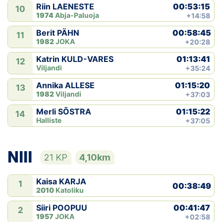
00:53:15
Riin LAENESTE
10
1974
Abja-Paluoja
+14:58
00:58:45
Berit PÄHN
11
1982
JOKA
+20:28
01:13:41
Katrin KULD-VARES
12
Viljandi
+35:24
01:15:20
Annika ALLESE
13
1982
Viljandi
+37:03
01:15:22
Merli SÕSTRA
14
Halliste
+37:05
NIII
21 KP
4,10km
Kaisa KARJA
1
00:38:49
2010
Katoliku
00:41:47
Siiri POOPUU
2
1957
JOKA
+02:58