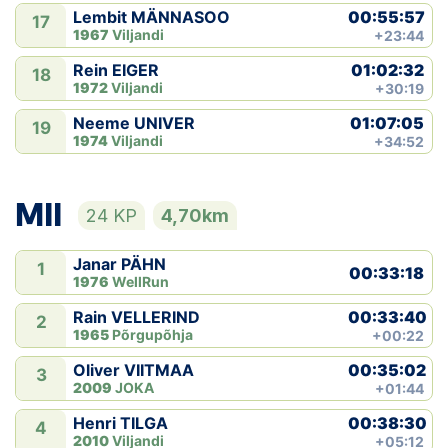
00:55:57
Lembit MÄNNASOO
17
1967
Viljandi
+23:44
01:02:32
Rein EIGER
18
1972
Viljandi
+30:19
01:07:05
Neeme UNIVER
19
1974
Viljandi
+34:52
MII
24 KP
4,70km
Janar PÄHN
1
00:33:18
1976
WellRun
00:33:40
Rain VELLERIND
2
1965
Põrgupõhja
+00:22
00:35:02
Oliver VIITMAA
3
2009
JOKA
+01:44
00:38:30
Henri TILGA
4
2010
Viljandi
+05:12