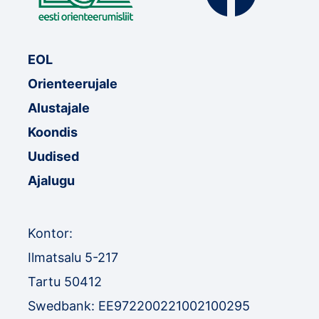
EOL
Orienteerujale
Alustajale
Koondis
Uudised
Ajalugu
Kontor:
Ilmatsalu 5-217
Tartu 50412
Swedbank: EE972200221002100295