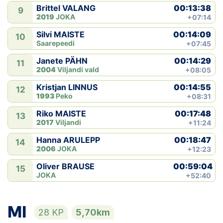
00:13:38
Brittel VALANG
9
2019
JOKA
+07:14
00:14:09
Silvi MAISTE
10
Saarepeedi
+07:45
00:14:29
Janete PÄHN
11
2004
Viljandi vald
+08:05
00:14:55
Kristjan LINNUS
12
1993
Peko
+08:31
00:17:48
Riko MAISTE
13
2017
Viljandi
+11:24
00:18:47
Hanna ARULEPP
14
2006
JOKA
+12:23
00:59:04
Oliver BRAUSE
15
JOKA
+52:40
MI
28 KP
5,70km