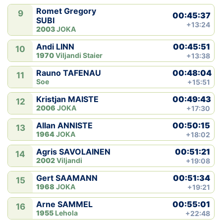
Romet Gregory
9
00:45:37
SUBI
+13:24
2003
JOKA
00:45:51
Andi LINN
10
1970
Viljandi Staier
+13:38
00:48:04
Rauno TAFENAU
11
Soe
+15:51
00:49:43
Kristjan MAISTE
12
2006
JOKA
+17:30
00:50:15
Allan ANNISTE
13
1964
JOKA
+18:02
00:51:21
Agris SAVOLAINEN
14
2002
Viljandi
+19:08
00:51:34
Gert SAAMANN
15
1968
JOKA
+19:21
00:55:01
Arne SAMMEL
16
1955
Lehola
+22:48