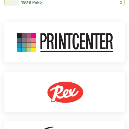
1976
Peko
2