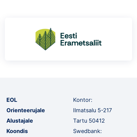
EOL
Kontor:
Orienteerujale
Ilmatsalu 5-217
Alustajale
Tartu 50412
Koondis
Swedbank: