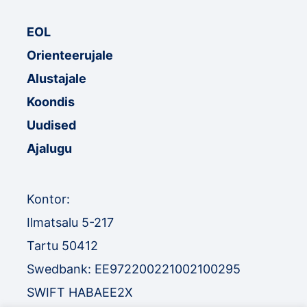
EOL
Orienteerujale
Alustajale
Koondis
Uudised
Ajalugu
Kontor:
Ilmatsalu 5-217
Tartu 50412
Swedbank: EE972200221002100295
SWIFT HABAEE2X