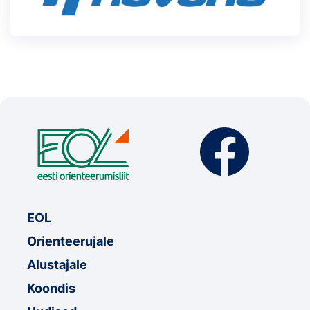
EOL
Orienteerujale
Alustajale
Koondis