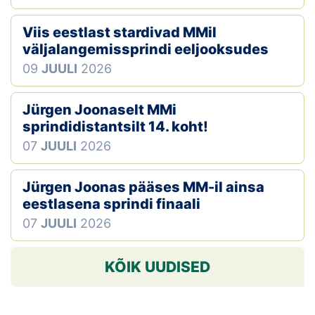
Viis eestlast stardivad MMil
väljalangemissprindi eeljooksudes
09
JUULI
2026
Jürgen Joonaselt MMi
sprindidistantsilt 14. koht!
07
JUULI
2026
Jürgen Joonas pääses MM-il ainsa
eestlasena sprindi finaali
07
JUULI
2026
KÕIK UUDISED