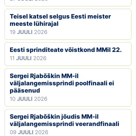
Teisel katsel selgus Eesti meister
meeste lühirajal
19
JUULI
2026
Eesti sprinditeate võistkond MMil 22.
11
JUULI
2026
Sergei Rjabõškin MM-il
väljalangemissprindi poolfinaali ei
pääsenud
10
JUULI
2026
Sergei Rjabõškin jõudis MM-il
väljalangemissprindi veerandfinaali
09
JUULI
2026