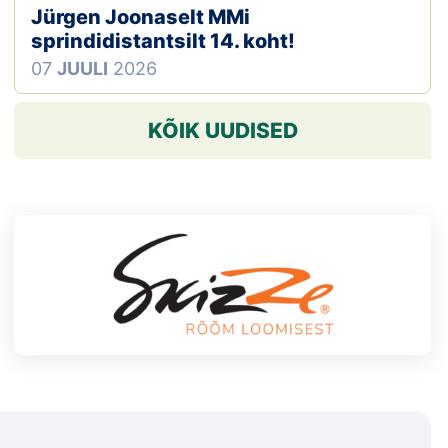
Jürgen Joonaselt MMi
sprindidistantsilt 14. koht!
07
JUULI
2026
KÕIK UUDISED