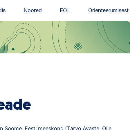
is
Noored
EOL
Orienteerumisest
eade
n Soome. Eesti meeskond (Tarvo Avaste, Olle