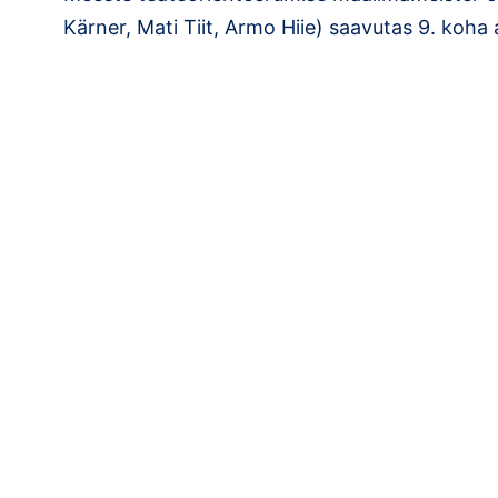
Kärner, Mati Tiit, Armo Hiie) saavutas 9. koha 