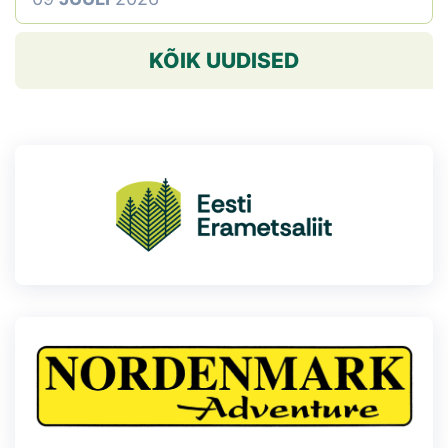
KÕIK UUDISED