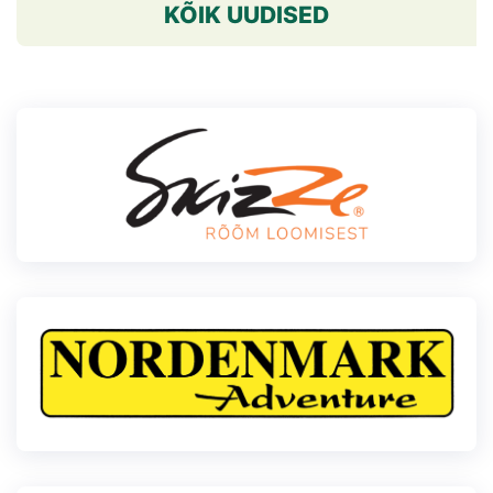
KÕIK UUDISED