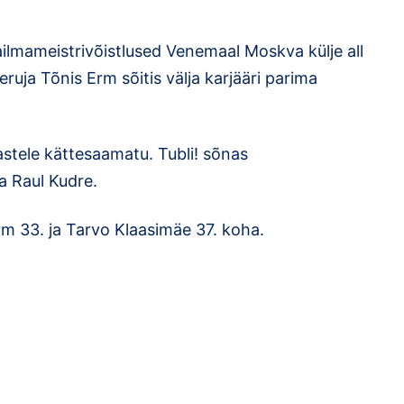
lmameistrivõistlused Venemaal Moskva külje all
ruja Tõnis Erm sõitis välja karjääri parima
astele kättesaamatu. Tubli! sõnas
a Raul Kudre.
urm 33. ja Tarvo Klaasimäe 37. koha.