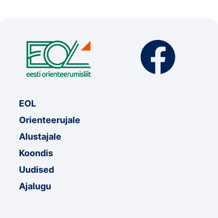
EOL
Orienteerujale
Alustajale
Koondis
Uudised
Ajalugu