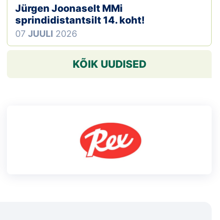
Jürgen Joonaselt MMi
sprindidistantsilt 14. koht!
07
JUULI
2026
KÕIK UUDISED