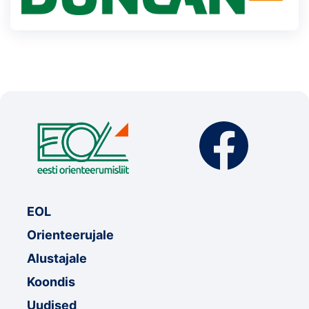
EOL
Orienteerujale
Alustajale
Koondis
Uudised