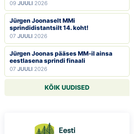
09
JUULI
2026
Jürgen Joonaselt MMi
sprindidistantsilt 14. koht!
07
JUULI
2026
Jürgen Joonas pääses MM-il ainsa
eestlasena sprindi finaali
07
JUULI
2026
KÕIK UUDISED