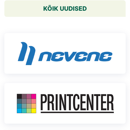
KÕIK UUDISED