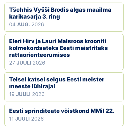
Tšehhis Vyšši Brodis algas maailma
karikasarja 3. ring
04
AUG.
2026
Eleri Hirv ja Lauri Malsroos krooniti
kolmekordseteks Eesti meistriteks
rattaorienteerumises
27
JUULI
2026
Teisel katsel selgus Eesti meister
meeste lühirajal
19
JUULI
2026
Eesti sprinditeate võistkond MMil 22.
11
JUULI
2026