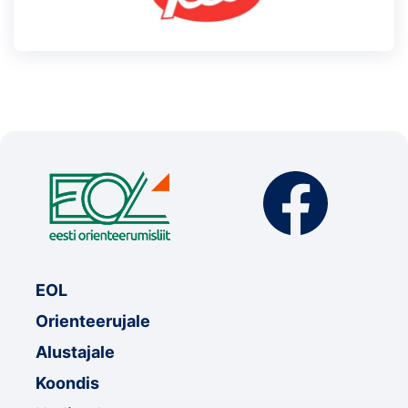
EOL
Orienteerujale
Alustajale
Koondis