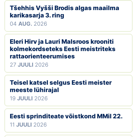
Tšehhis Vyšši Brodis algas maailma
karikasarja 3. ring
04
AUG.
2026
Eleri Hirv ja Lauri Malsroos krooniti
kolmekordseteks Eesti meistriteks
rattaorienteerumises
27
JUULI
2026
Teisel katsel selgus Eesti meister
meeste lühirajal
19
JUULI
2026
Eesti sprinditeate võistkond MMil 22.
11
JUULI
2026