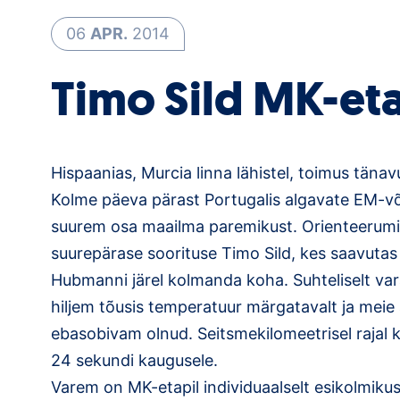
06
APR.
2014
Timo Sild MK-et
Hispaanias, Murcia linna lähistel, toimus täna
Kolme päeva pärast Portugalis algavate EM-võ
suurem osa maailma paremikust. Orienteerumist
suurepärase soorituse Timo Sild, kes saavutas 
Hubmanni järel kolmanda koha. Suhteliselt var
hiljem tõusis temperatuur märgatavalt ja meie ap
ebasobivam olnud. Seitsmekilomeetrisel rajal k
24 sekundi kaugusele.
Varem on MK-etapil individuaalselt esikolmikus