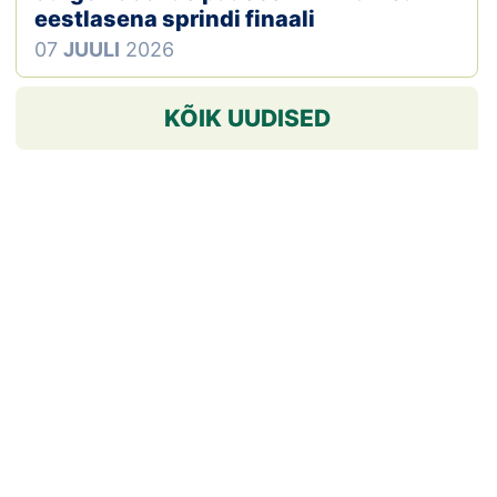
eestlasena sprindi finaali
07
JUULI
2026
KÕIK UUDISED