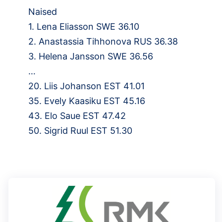
Naised
1. Lena Eliasson SWE 36.10
2. Anastassia Tihhonova RUS 36.38
3. Helena Jansson SWE 36.56
…
20. Liis Johanson EST 41.01
35. Evely Kaasiku EST 45.16
43. Elo Saue EST 47.42
50. Sigrid Ruul EST 51.30