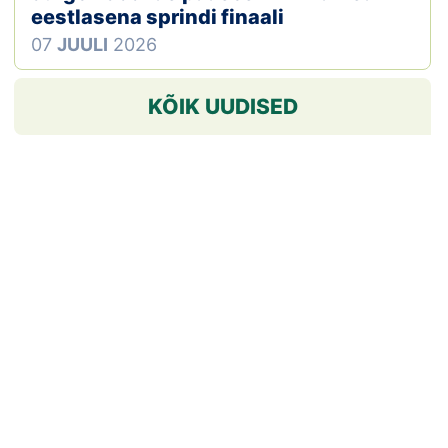
eestlasena sprindi finaali
07
JUULI
2026
KÕIK UUDISED