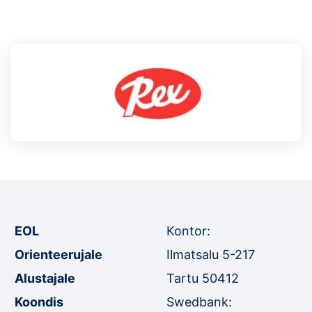
EOL
Kontor:
Orienteerujale
Ilmatsalu 5-217
Alustajale
Tartu 50412
Koondis
Swedbank: