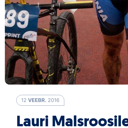
12
VEEBR.
2016
Lauri Malsroosile