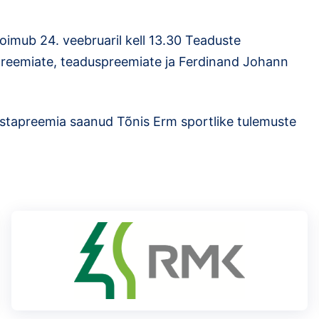
oimub 24. veebruaril kell 13.30 Teaduste
ipreemiate, teaduspreemiate ja Ferdinand Johann
aastapreemia saanud Tõnis Erm sportlike tulemuste