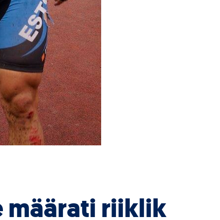
 määrati riiklik