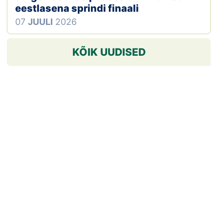
eestlasena sprindi finaali
07
JUULI
2026
KÕIK UUDISED