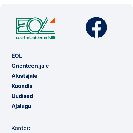
EOL
Orienteerujale
Alustajale
Koondis
Uudised
Ajalugu
Kontor: