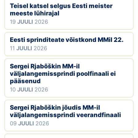
Teisel katsel selgus Eesti meister
meeste lühirajal
19
JUULI
2026
Eesti sprinditeate võistkond MMil 22.
11
JUULI
2026
Sergei Rjabõškin MM-il
väljalangemissprindi poolfinaali ei
pääsenud
10
JUULI
2026
Sergei Rjabõškin jõudis MM-il
väljalangemissprindi veerandfinaali
09
JUULI
2026