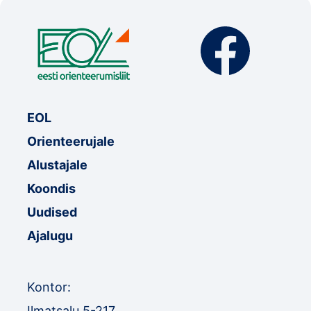
EOL
Orienteerujale
Alustajale
Koondis
Uudised
Ajalugu
Kontor:
Ilmatsalu 5-217