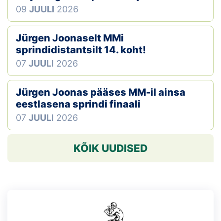
09
JUULI
2026
Jürgen Joonaselt MMi
sprindidistantsilt 14. koht!
07
JUULI
2026
Jürgen Joonas pääses MM-il ainsa
eestlasena sprindi finaali
07
JUULI
2026
KÕIK UUDISED