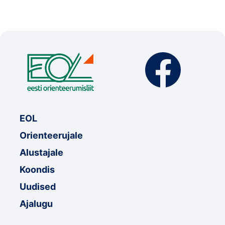
EOL
Orienteerujale
Alustajale
Koondis
Uudised
Ajalugu