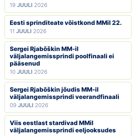
19
JUULI
2026
Eesti sprinditeate võistkond MMil 22.
11
JUULI
2026
Sergei Rjabõškin MM-il
väljalangemissprindi poolfinaali ei
pääsenud
10
JUULI
2026
Sergei Rjabõškin jõudis MM-il
väljalangemissprindi veerandfinaali
09
JUULI
2026
Viis eestlast stardivad MMil
väljalangemissprindi eeljooksudes