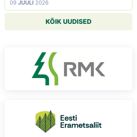
09
JUULI
2026
KÕIK UUDISED