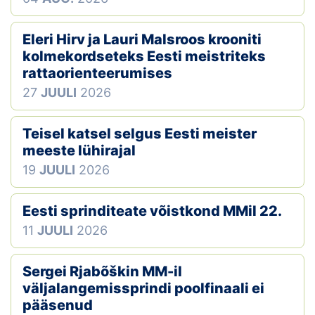
Eleri Hirv ja Lauri Malsroos krooniti
kolmekordseteks Eesti meistriteks
rattaorienteerumises
27
JUULI
2026
Teisel katsel selgus Eesti meister
meeste lühirajal
19
JUULI
2026
Eesti sprinditeate võistkond MMil 22.
11
JUULI
2026
Sergei Rjabõškin MM-il
väljalangemissprindi poolfinaali ei
pääsenud