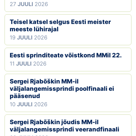
27
JUULI
2026
Teisel katsel selgus Eesti meister
meeste lühirajal
19
JUULI
2026
Eesti sprinditeate võistkond MMil 22.
11
JUULI
2026
Sergei Rjabõškin MM-il
väljalangemissprindi poolfinaali ei
pääsenud
10
JUULI
2026
Sergei Rjabõškin jõudis MM-il
väljalangemissprindi veerandfinaali