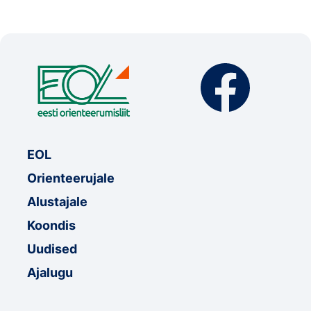
EOL
Orienteerujale
Alustajale
Koondis
Uudised
Ajalugu