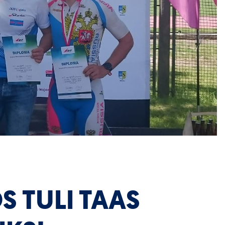
 TULI TAAS