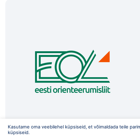
Kasutame oma veebilehel küpsiseid, et võimaldada teile pari
küpsiseid.