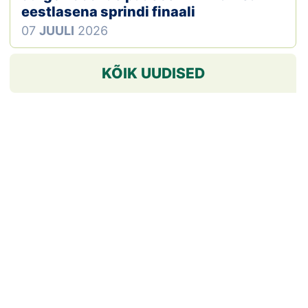
eestlasena sprindi finaali
07
JUULI
2026
KÕIK UUDISED