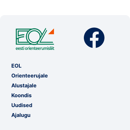
EOL
Orienteerujale
Alustajale
Koondis
Uudised
Ajalugu