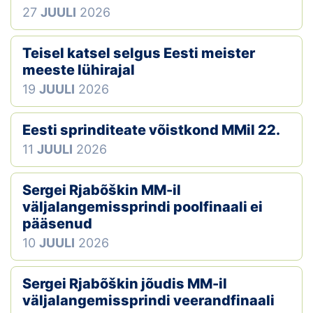
27
JUULI
2026
Teisel katsel selgus Eesti meister
meeste lühirajal
19
JUULI
2026
Eesti sprinditeate võistkond MMil 22.
11
JUULI
2026
Sergei Rjabõškin MM-il
väljalangemissprindi poolfinaali ei
pääsenud
10
JUULI
2026
Sergei Rjabõškin jõudis MM-il
väljalangemissprindi veerandfinaali