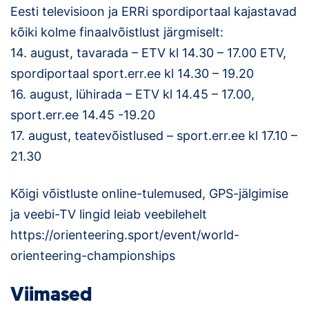
Eesti televisioon ja ERRi spordiportaal kajastavad
kõiki kolme finaalvõistlust järgmiselt:
14. august, tavarada – ETV kl 14.30 – 17.00 ETV,
spordiportaal sport.err.ee kl 14.30 – 19.20
16. august, lühirada – ETV kl 14.45 – 17.00,
sport.err.ee 14.45 -19.20
17. august, teatevõistlused – sport.err.ee kl 17.10 –
21.30
Kõigi võistluste online-tulemused, GPS-jälgimise
ja veebi-TV lingid leiab veebilehelt
https://orienteering.sport/event/world-
orienteering-championships
Viimased