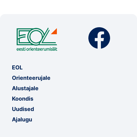
EOL
Orienteerujale
Alustajale
Koondis
Uudised
Ajalugu