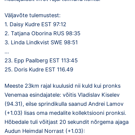
Väljavõte tulemustest:
1. Daisy Kudre EST 97:12
2. Tatjana Oborina RUS 98:35
3. Linda Lindkvist SWE 98:51
…
23. Epp Paalberg EST 113:45
25. Doris Kudre EST 116.49
Meeste 23km rajal kuulusid nii kuld kui pronks
Venemaa esindajatele: võitis Vladislav Kiselev
(94.31), eilse sprindikulla saanud Andrei Lamov
(+1.03) lisas oma medalite kollektsiooni pronksi.
Hõbedale tuli võitjast 20 sekundit nõrgema ajaga
Audun Heimdal Norrast (+1.03):