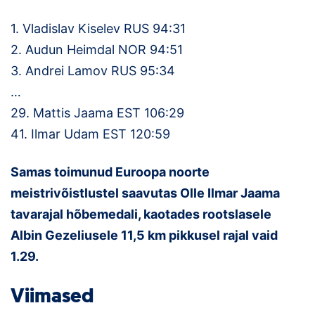
1. Vladislav Kiselev RUS 94:31
2. Audun Heimdal NOR 94:51
3. Andrei Lamov RUS 95:34
…
29. Mattis Jaama EST 106:29
41. Ilmar Udam EST 120:59
Samas toimunud Euroopa noorte
meistrivõistlustel saavutas Olle Ilmar Jaama
tavarajal hõbemedali, kaotades rootslasele
Albin Gezeliusele 11,5 km pikkusel rajal vaid
1.29.
Viimased