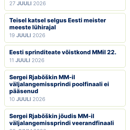
27
JUULI
2026
Teisel katsel selgus Eesti meister
meeste lühirajal
19
JUULI
2026
Eesti sprinditeate võistkond MMil 22.
11
JUULI
2026
Sergei Rjabõškin MM-il
väljalangemissprindi poolfinaali ei
pääsenud
10
JUULI
2026
Sergei Rjabõškin jõudis MM-il
väljalangemissprindi veerandfinaali