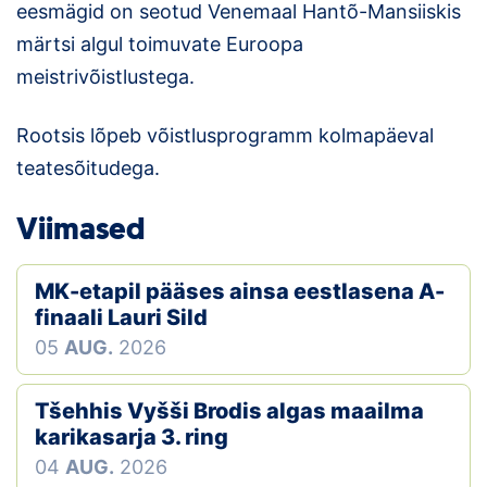
eesmägid on seotud Venemaal Hantõ-Mansiiskis
märtsi algul toimuvate Euroopa
meistrivõistlustega.
Rootsis lõpeb võistlusprogramm kolmapäeval
teatesõitudega.
Viimased
MK-etapil pääses ainsa eestlasena A-
finaali Lauri Sild
05
AUG.
2026
Tšehhis Vyšši Brodis algas maailma
karikasarja 3. ring
04
AUG.
2026