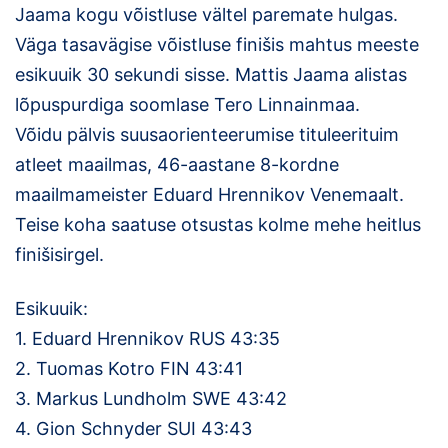
Jaama kogu võistluse vältel paremate hulgas.
Väga tasavägise võistluse finišis mahtus meeste
esikuuik 30 sekundi sisse. Mattis Jaama alistas
lõpuspurdiga soomlase Tero Linnainmaa.
Võidu pälvis suusaorienteerumise tituleerituim
atleet maailmas, 46-aastane 8-kordne
maailmameister Eduard Hrennikov Venemaalt.
Teise koha saatuse otsustas kolme mehe heitlus
finišisirgel.
Esikuuik:
1. Eduard Hrennikov RUS 43:35
2. Tuomas Kotro FIN 43:41
3. Markus Lundholm SWE 43:42
4. Gion Schnyder SUI 43:43