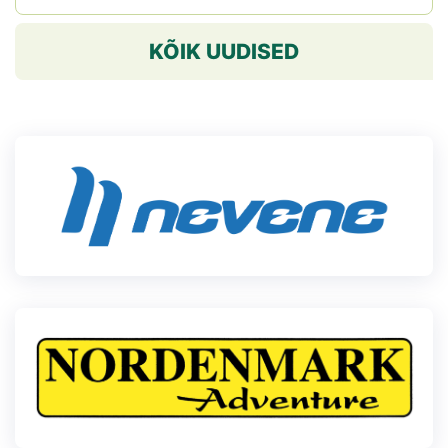
KÕIK UUDISED