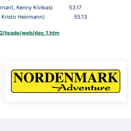
k Zernant, Kenny Kivikas) 53.17
ervalt, Kristo Heinmann) 55.13
2/teade/web/day_1.htm