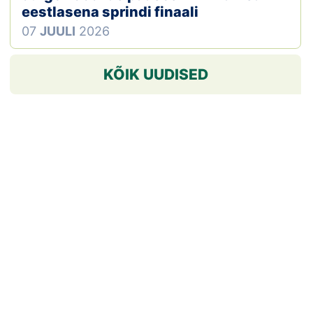
eestlasena sprindi finaali
07
JUULI
2026
KÕIK UUDISED