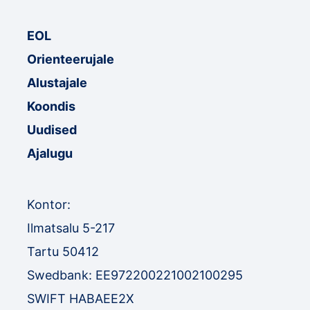
EOL
Orienteerujale
Alustajale
Koondis
Uudised
Ajalugu
Kontor:
Ilmatsalu 5-217
Tartu 50412
Swedbank: EE972200221002100295
SWIFT HABAEE2X