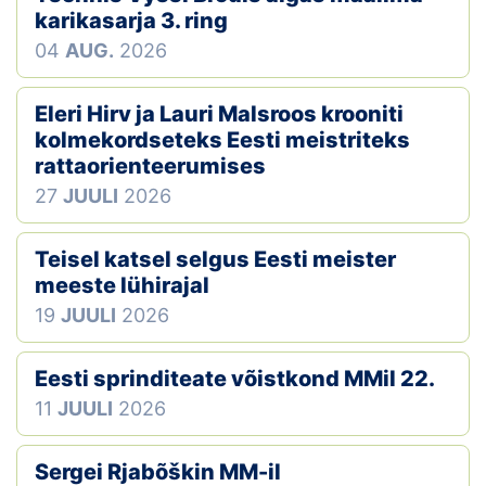
karikasarja 3. ring
04
AUG.
2026
Eleri Hirv ja Lauri Malsroos krooniti
kolmekordseteks Eesti meistriteks
rattaorienteerumises
27
JUULI
2026
Teisel katsel selgus Eesti meister
meeste lühirajal
19
JUULI
2026
Eesti sprinditeate võistkond MMil 22.
11
JUULI
2026
Sergei Rjabõškin MM-il