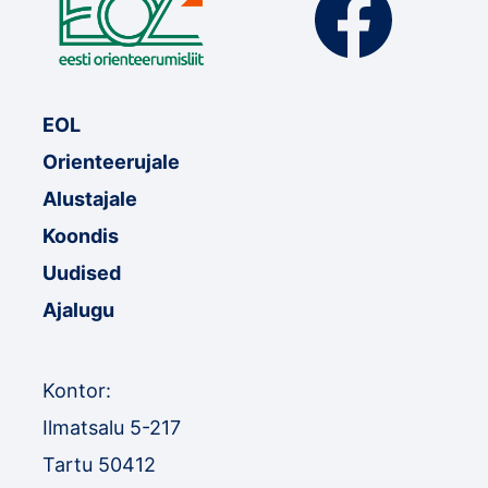
EOL
Orienteerujale
Alustajale
Koondis
Uudised
Ajalugu
Kontor:
Ilmatsalu 5-217
Tartu 50412