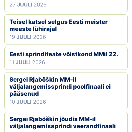
27
JUULI
2026
Teisel katsel selgus Eesti meister
meeste lühirajal
19
JUULI
2026
Eesti sprinditeate võistkond MMil 22.
11
JUULI
2026
Sergei Rjabõškin MM-il
väljalangemissprindi poolfinaali ei
pääsenud
10
JUULI
2026
Sergei Rjabõškin jõudis MM-il
väljalangemissprindi veerandfinaali