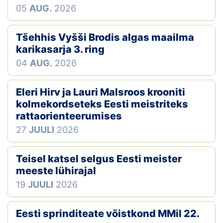
05
AUG.
2026
Tšehhis Vyšši Brodis algas maailma
karikasarja 3. ring
04
AUG.
2026
Eleri Hirv ja Lauri Malsroos krooniti
kolmekordseteks Eesti meistriteks
rattaorienteerumises
27
JUULI
2026
Teisel katsel selgus Eesti meister
meeste lühirajal
19
JUULI
2026
Eesti sprinditeate võistkond MMil 22.