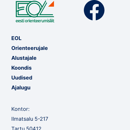
EOL
Orienteerujale
Alustajale
Koondis
Uudised
Ajalugu
Kontor:
Ilmatsalu 5-217
Tartu 50412