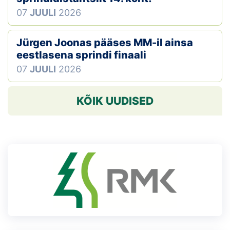
07
JUULI
2026
Jürgen Joonas pääses MM-il ainsa
eestlasena sprindi finaali
07
JUULI
2026
KÕIK UUDISED