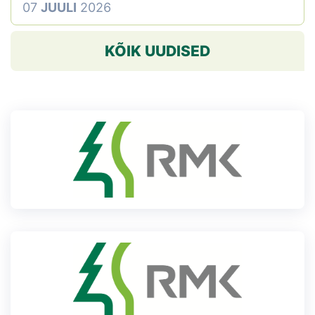
07
JUULI
2026
KÕIK UUDISED