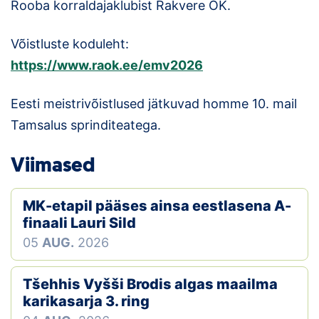
Rooba korraldajaklubist Rakvere OK.
Võistluste koduleht:
https://www.raok.ee/emv2026
Eesti meistrivõistlused jätkuvad homme 10. mail
Tamsalus sprinditeatega.
Viimased
MK-etapil pääses ainsa eestlasena A-
finaali Lauri Sild
05
AUG.
2026
Tšehhis Vyšši Brodis algas maailma
karikasarja 3. ring