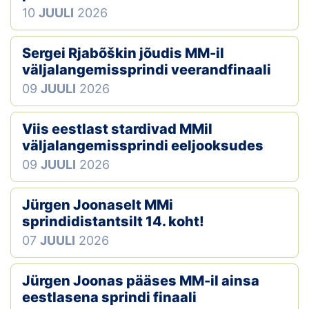
10
JUULI
2026
Sergei Rjabõškin jõudis MM-il
väljalangemissprindi veerandfinaali
09
JUULI
2026
Viis eestlast stardivad MMil
väljalangemissprindi eeljooksudes
09
JUULI
2026
Jürgen Joonaselt MMi
sprindidistantsilt 14. koht!
07
JUULI
2026
Jürgen Joonas pääses MM-il ainsa
eestlasena sprindi finaali