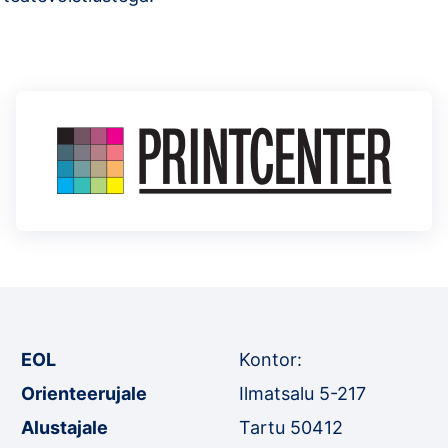
EOL
Kontor:
Orienteerujale
Ilmatsalu 5-217
Alustajale
Tartu 50412