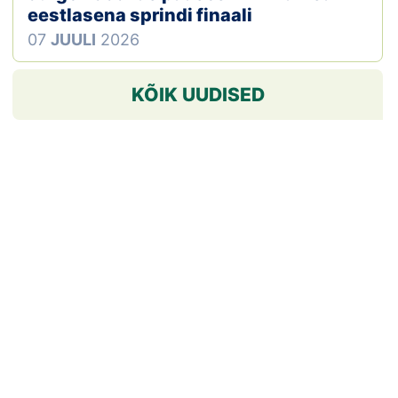
eestlasena sprindi finaali
07
JUULI
2026
KÕIK UUDISED