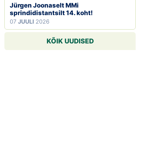
Jürgen Joonaselt MMi
sprindidistantsilt 14. koht!
07
JUULI
2026
KÕIK UUDISED