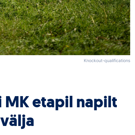
Knockout-qualifications
 MK etapil napilt
välja